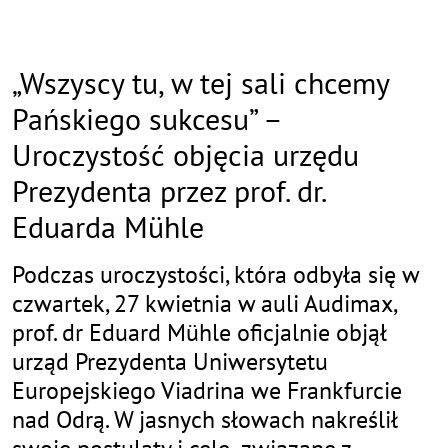
„Wszyscy tu, w tej sali chcemy
Pańskiego sukcesu” –
Uroczystość objęcia urzędu
Prezydenta przez prof. dr.
Eduarda Mühle
Podczas uroczystości, która odbyła się w
czwartek, 27 kwietnia w auli Audimax,
prof. dr Eduard Mühle oficjalnie objął
urząd Prezydenta Uniwersytetu
Europejskiego Viadrina we Frankfurcie
nad Odrą. W jasnych słowach nakreślił