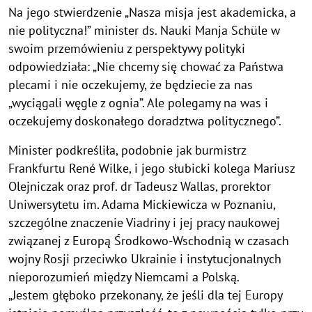
Na jego stwierdzenie „Nasza misja jest akademicka, a
nie polityczna!” minister ds. Nauki Manja Schüle w
swoim przemówieniu z perspektywy polityki
odpowiedziała: „Nie chcemy się chować za Państwa
plecami i nie oczekujemy, że będziecie za nas
„wyciągali węgle z ognia”. Ale polegamy na was i
oczekujemy doskonałego doradztwa politycznego”.
Minister podkreśliła, podobnie jak burmistrz
Frankfurtu René Wilke, i jego słubicki kolega Mariusz
Olejniczak oraz prof. dr Tadeusz Wallas, prorektor
Uniwersytetu im. Adama Mickiewicza w Poznaniu,
szczególne znaczenie Viadriny i jej pracy naukowej
związanej z Europą Środkowo-Wschodnią w czasach
wojny Rosji przeciwko Ukrainie i instytucjonalnych
nieporozumień między Niemcami a Polską.
„Jestem głęboko przekonany, że jeśli dla tej Europy