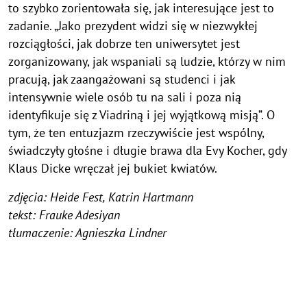
to szybko zorientowała się, jak interesujące jest to
zadanie. „Jako prezydent widzi się w niezwykłej
rozciągłości, jak dobrze ten uniwersytet jest
zorganizowany, jak wspaniali są ludzie, którzy w nim
pracują, jak zaangażowani są studenci i jak
intensywnie wiele osób tu na sali i poza nią
identyfikuje się z Viadriną i jej wyjątkową misją”. O
tym, że ten entuzjazm rzeczywiście jest wspólny,
świadczyły głośne i długie brawa dla Evy Kocher, gdy
Klaus Dicke wręczał jej bukiet kwiatów.
zdjęcia: Heide Fest, Katrin Hartmann
tekst: Frauke Adesiyan
tłumaczenie: Agnieszka Lindner