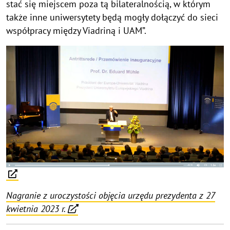
stać się miejscem poza tą bilateralnością, w którym
także inne uniwersytety będą mogły dołączyć do sieci
współpracy między Viadriną i UAM”.
Nagranie z uroczystości objęcia urzędu prezydenta z 27
kwietnia 2023 r.