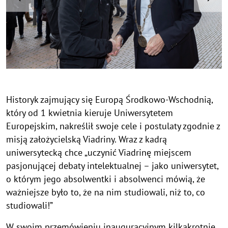
Historyk zajmujący się Europą Środkowo-Wschodnią,
który od 1 kwietnia kieruje Uniwersytetem
Europejskim, nakreślił swoje cele i postulaty zgodnie z
misją założycielską Viadriny. Wraz z kadrą
uniwersytecką chce „uczynić Viadrinę miejscem
pasjonującej debaty intelektualnej – jako uniwersytet,
o którym jego absolwentki i absolwenci mówią, że
ważniejsze było to, że na nim studiowali, niż to, co
studiowali!”
W swoim przemówieniu inauguracyjnym kilkakrotnie