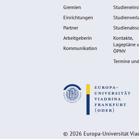
Gremien
Studieneins
Einrichtungen
Studienverl
Partner
Studienabsc
Arbeitgeberin
Kontakte,
Lagepläne 
Kommunikation
ÖPNV
Termine und
© 2026 Europa-Universität Viad