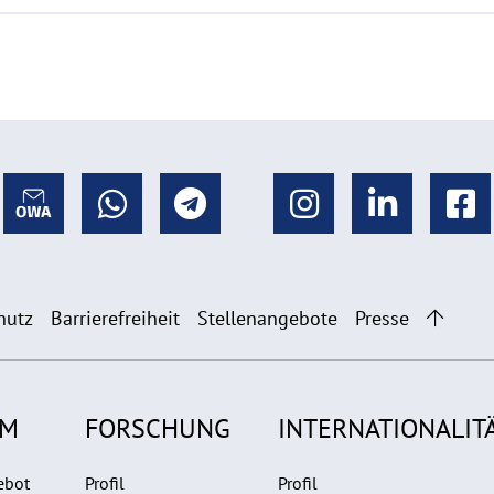
hutz
Barrierefreiheit
Stellenangebote
Presse
UM
FORSCHUNG
INTERNATIONALIT
ebot
Profil
Profil