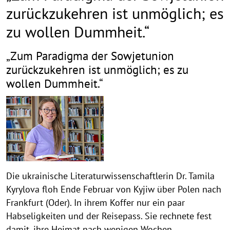
zurückzukehren ist unmöglich; es
zu wollen Dummheit.“
„Zum Paradigma der Sowjetunion
zurückzukehren ist unmöglich; es zu
wollen Dummheit.“
Die ukrainische Literaturwissenschaftlerin Dr. Tamila
Kyrylova floh Ende Februar von Kyjiw über Polen nach
Frankfurt (Oder). In ihrem Koffer nur ein paar
Habseligkeiten und der Reisepass. Sie rechnete fest
damit, ihre Heimat nach wenigen Wochen