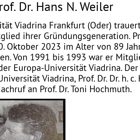
of. Dr. Hans N. Weiler
tät Viadrina Frankfurt (Oder) trauer
lied ihrer Gründungsgeneration. Pro
. Oktober 2023 im Alter von 89 Jahr
en. Von 1991 bis 1993 war er Mitgl
er Europa-Universität Viadrina. Der
versität Viadrina, Prof. Dr. Dr. h. c.
achruf an Prof. Dr. Toni Hochmuth.