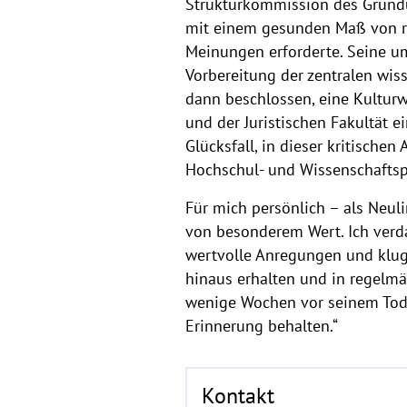
Strukturkommission des Gründun
mit einem gesunden Maß von rh
Meinungen erforderte. Seine u
Vorbereitung der zentralen wiss
dann beschlossen, eine Kulturw
und der Juristischen Fakultät e
Glücksfall, in dieser kritisch
Hochschul- und Wissenschaftspo
Für mich persönlich – als Neu
von besonderem Wert. Ich verda
wertvolle Anregungen und kluge
hinaus erhalten und in regelmä
wenige Wochen vor seinem Tod –
Erinnerung behalten.“
Kontakt