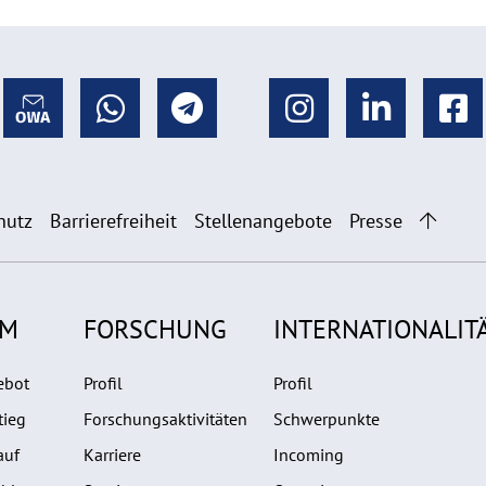
hutz
Barrierefreiheit
Stellenangebote
Presse
UM
FORSCHUNG
INTERNATIONALIT
ebot
Profil
Profil
tieg
Forschungsaktivitäten
Schwerpunkte
auf
Karriere
Incoming