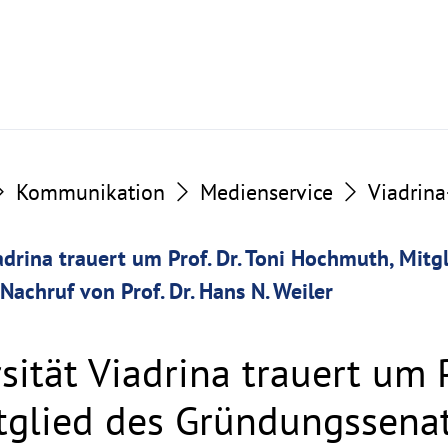
Kommunikation
Medienservice
Viadrin
adrina trauert um Prof. Dr. Toni Hochmuth, Mitg
achruf von Prof. Dr. Hans N. Weiler
ität Viadrina trauert um Pr
glied des Gründungssenat