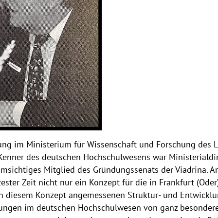
ilung im Ministerium für Wissenschaft und Forschung des 
 Kenner des deutschen Hochschulwesens war Ministerialdir
msichtiges Mitglied des Gründungssenats der Viadrina. A
ster Zeit nicht nur ein Konzept für die in Frankfurt (Ode
n diesem Konzept angemessenen Struktur- und Entwicklun
ngen im deutschen Hochschulwesen von ganz besonderem