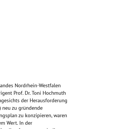
Landes Nordrhein-Westfalen
igent Prof. Dr. Toni Hochmuth
ngesichts der Herausforderung
r) neu zu gründende
gsplan zu konzipieren, waren
 Wert. In der