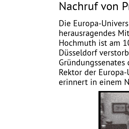
Nachruf von Pr
Die Europa-Universi
herausragendes Mitg
Hochmuth ist am 10
Düsseldorf verstorb
Gründungssenates d
Rektor der Europa-Uni
erinnert in einem N