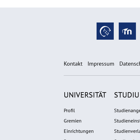
Kontakt
Impressum
Datensc
UNIVERSITÄT
STUDI
Profil
Studienang
Gremien
Studieneins
Einrichtungen
Studienverl