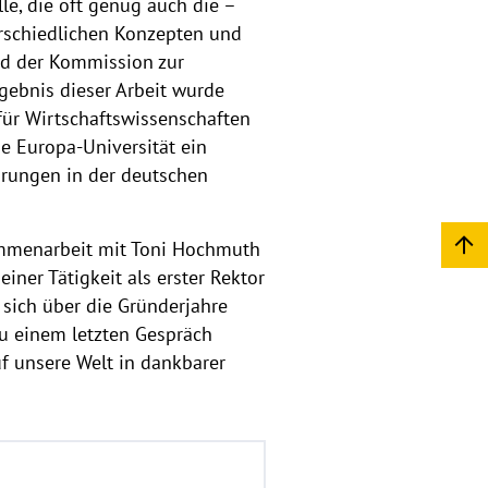
e, die oft genug auch die –
rschiedlichen Konzepten und
ed der Kommission zur
rgebnis dieser Arbeit wurde
für Wirtschaftswissenschaften
de Europa-Universität ein
hrungen in der deutschen
sammenarbeit mit Toni Hochmuth
er Tätigkeit als erster Rektor
sich über die Gründerjahre
zu einem letzten Gespräch
uf unsere Welt in dankbarer