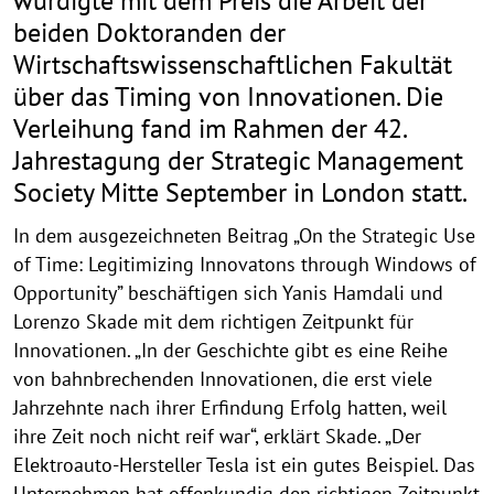
würdigte mit dem Preis die Arbeit der
beiden Doktoranden der
Wirtschaftswissenschaftlichen Fakultät
über das Timing von Innovationen. Die
Verleihung fand im Rahmen der 42.
Jahrestagung der Strategic Management
Society Mitte September in London statt.
In dem ausgezeichneten Beitrag „On the Strategic Use
of Time: Legitimizing Innovatons through Windows of
Opportunity” beschäftigen sich Yanis Hamdali und
Lorenzo Skade mit dem richtigen Zeitpunkt für
Innovationen. „In der Geschichte gibt es eine Reihe
von bahnbrechenden Innovationen, die erst viele
Jahrzehnte nach ihrer Erfindung Erfolg hatten, weil
ihre Zeit noch nicht reif war“, erklärt Skade. „Der
Elektroauto-Hersteller Tesla ist ein gutes Beispiel. Das
Unternehmen hat offenkundig den richtigen Zeitpunkt