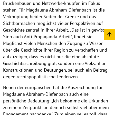
Brückenbauen und Netzwerke-knüpfen im Fokus
stehen. Für Magdalena Abraham-Diefenbach ist die
Verknüpfung beider Seiten der Grenze und das
Sichtbarmachen möglichst vieler Perspektiven auf
Geschichte zentral in ihrer Arbeit. „Das ist in gewissem
Sinn auch Anti-Propaganda-Arbeit“, findet sie.
Möglichst vielen Menschen den Zugang zu Wissen
über die Geschichte ihrer Region zu verschaffen und
aufzuzeigen, dass es nicht nur die eine absolute
Geschichtsschreibung gibt, sondern eine Vielzahl an
Konstruktionen und Deutungen, sei auch ein Beitrag
gegen rechtspopulistische Tendenzen.
Neben der europäischen hat die Auszeichnung für
Magdalena Abraham-Diefenbach auch eine
persönliche Bedeutung: „Ich bekomme die Urkunden
zu einem Zeitpunkt, an dem ich selbst viel über mein
Engagement nachdenke.“ Zum einen sei es toll, dass