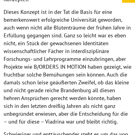
Dieses Konzept ist in der Tat die Basis für eine
bemerkenswert erfolgreiche Universität geworden,
auch wenn nicht alle Blütenträume der frühen Jahre in
Erfüllung gegangen sind. Ganz so leicht war es eben
nicht, ein Stück der gewachsenen Identitäten
wissenschaftlicher Fächer in interdisziplinäre
Forschungs- und Lehrprogramme einzubringen, aber
Projekte wie B/ORDERS IN MOTION haben gezeigt, wie
fruchtbar solche Bemühungen sein können. Auch die
damals schon leise geäußerten Zweifel, ob das kleine
und nicht gerade reiche Brandenburg all diesen
hehren Ansprüchen gerecht werden könnte, haben
sich in den letzten dreißig Jahren als nicht ganz
unbegründet erwiesen, aber die Entscheidung für die
– und für diese – Viadrina war und bleibt richtig.
Schwieriger und enttäuschender steht es um das von