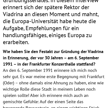
Gründungssenates. In diesem Interview
erinnert sich der spätere Rektor der
Viadrina an diesen Moment und mahnt,
die Europa-Universität habe heute die
Aufgabe, Empfehlungen für ein
handlungsfähiges, einiges Europa zu
erarbeiten.
Wie haben Sie den Festakt zur Gründung der Viadrina
in Erinnerung, der vor 30 Jahren – am 6. September
1991 – in der Frankfurter Konzerthalle stattfand?
An den 6. September 1991 erinnere ich mich noch
sehr gut. Es war meine erste Begegnung mit Frankfurt
(Oder) – ohne damals eine Ahnung zu haben, eine wie
wichtige Rolle diese Stadt in meinem Leben noch
spielen sollte! Aber ich erinnere mich auch an
gemischte Gefühle: Auf der einen Seite das
bewegende Bewusstsein, an einem wichtigen Stück