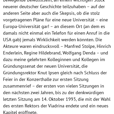
neuerer deutscher Geschichte teilzuhaben – auf der
anderen Seite aber auch die Skepsis, ob die stolz
vorgetragenen Pläne für eine neue Universität – eine
Europa-Universität gar! – an diesem Ort (an dem es
damals nicht einmal ein Telefon für einen Anruf in die
USA gab) jemals Wirklichkeit werden könnten. Die
Akteure waren eindrucksvoll – Manfred Stolpe, Hinrich
Enderlein, Regine Hildebrand, Wolfgang Denda – und
dazu meine gelehrten Kolleginnen und Kollegen im
Gründungssenat der neuen Universität, die
Gründungsrektor Knut Ipsen gleich nach Schluss der
Feier in der Konzerthalle zur ersten Sitzung
zusammenrief – der ersten von vielen Sitzungen in
den nächsten zwei Jahren, bis zu der denkwürdigen
letzten Sitzung am 14. Oktober 1993, die mit der Wahl
des ersten Rektors der Viadrina endete und ein neues
Kapitel eröffnete.