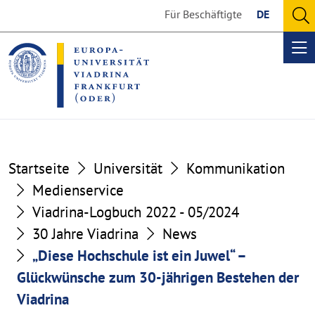
Go
Go
Für Beschäftigte
DE
to
to
O
the
the
se
Op
content
footer
me
section
section
Startseite
Universität
Kommunikation
Medienservice
Viadrina-Logbuch 2022 - 05/2024
30 Jahre Viadrina
News
„Diese Hochschule ist ein Juwel“ –
Glückwünsche zum 30-jährigen Bestehen der
Viadrina