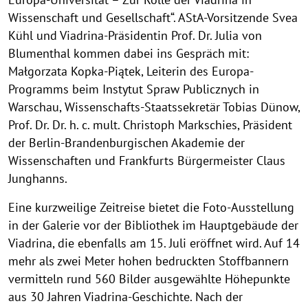
Wissenschaft und Gesellschaft“. AStA-Vorsitzende Svea
Kühl und Viadrina-Präsidentin Prof. Dr. Julia von
Blumenthal kommen dabei ins Gespräch mit:
Małgorzata Kopka-Piątek, Leiterin des Europa-
Programms beim Instytut Spraw Publicznych in
Warschau, Wissenschafts-Staatssekretär Tobias Dünow,
Prof. Dr. Dr. h. c. mult. Christoph Markschies, Präsident
der Berlin-Brandenburgischen Akademie der
Wissenschaften und Frankfurts Bürgermeister Claus
Junghanns.
Eine kurzweilige Zeitreise bietet die Foto-Ausstellung
in der Galerie vor der Bibliothek im Hauptgebäude der
Viadrina, die ebenfalls am 15. Juli eröffnet wird. Auf 14
mehr als zwei Meter hohen bedruckten Stoffbannern
vermitteln rund 560 Bilder ausgewählte Höhepunkte
aus 30 Jahren Viadrina-Geschichte. Nach der