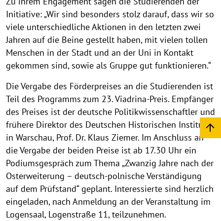
Zu ihrem Engagement sagen die Studierenden der
Initiative: „Wir sind besonders stolz darauf, dass wir so
viele unterschiedliche Aktionen in den letzten zwei
Jahren auf die Beine gestellt haben, mit vielen tollen
Menschen in der Stadt und an der Uni in Kontakt
gekommen sind, sowie als Gruppe gut funktionieren.“
Die Vergabe des Förderpreises an die Studierenden ist
Teil des Programms zum 23. Viadrina-Preis. Empfänger
des Preises ist der deutsche Politikwissenschaftler und
frühere Direktor des Deutschen Historischen Instituts
in Warschau, Prof. Dr. Klaus Ziemer. Im Anschluss an
die Vergabe der beiden Preise ist ab 17.30 Uhr ein
Podiumsgespräch zum Thema „Zwanzig Jahre nach der
Osterweiterung – deutsch-polnische Verständigung
auf dem Prüfstand“ geplant. Interessierte sind herzlich
eingeladen, nach Anmeldung an der Veranstaltung im
Logensaal, Logenstraße 11, teilzunehmen.