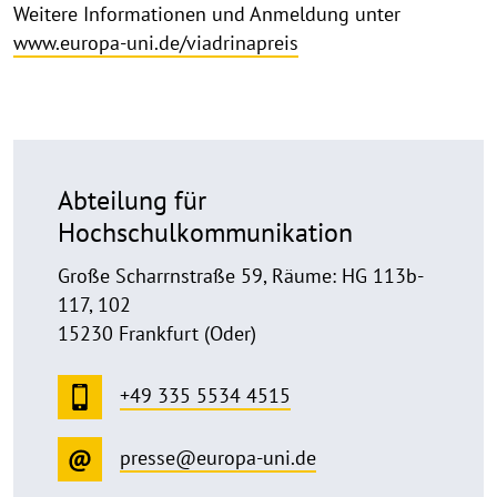
Weitere Informationen und Anmeldung unter
www.europa-uni.de/viadrinapreis
Abteilung für
Hochschulkommunikation
Große Scharrnstraße 59, Räume: HG 113b-
117, 102
15230 Frankfurt (Oder)
+49 335 5534 4515
presse@europa-uni.de