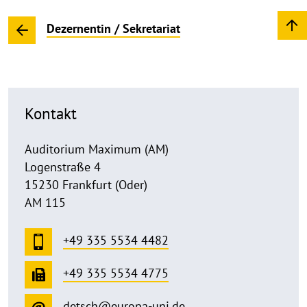
Dezernentin / Sekretariat
Kontakt
Auditorium Maximum (AM)
Logenstraße 4
15230 Frankfurt (Oder)
AM 115
+49 335 5534 4482
+49 335 5534 4775
detsch@europa-uni.de