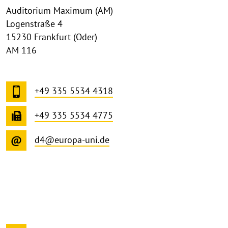
Auditorium Maximum (AM)
Logenstraße 4
15230 Frankfurt (Oder)
AM 116
+49 335 5534 4318
+49 335 5534 4775
d4@europa-uni.de