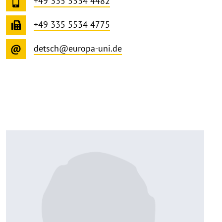
+49 335 5534 4482
+49 335 5534 4775
detsch@europa-uni.de