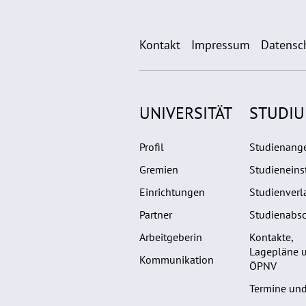
Kontakt
Impressum
Datensc
UNIVERSITÄT
STUDI
Profil
Studienang
Gremien
Studieneins
Einrichtungen
Studienverl
Partner
Studienabsc
Arbeitgeberin
Kontakte,
Lagepläne 
Kommunikation
ÖPNV
Termine und