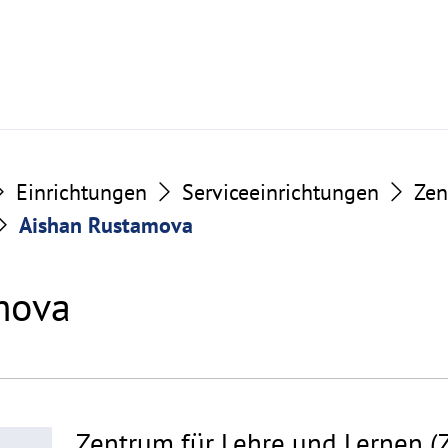
Einrichtungen
Serviceeinrichtungen
Zen
Aishan Rustamova
mova
Zentrum für Lehre und Lernen (