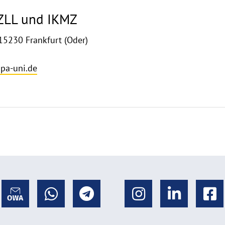
 ZLL und IKMZ
15230 Frankfurt (Oder)
pa-uni.de