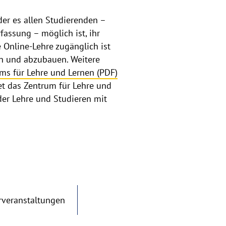
der es allen Studierenden –
assung – möglich ist, ihr
 Online-Lehre zugänglich ist
en und abzubauen. Weitere
ms für Lehre und Lernen (PDF)
tet das Zentrum für Lehre und
der Lehre und Studieren mit
rveranstaltungen