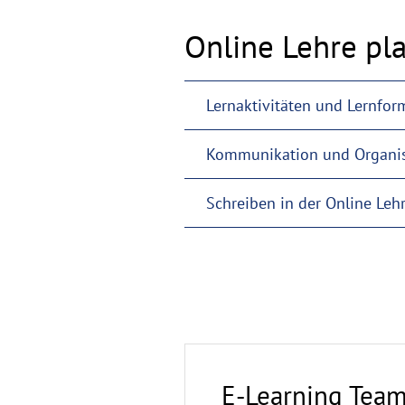
Online Lehre pl
Lernaktivitäten und Lernfo
Kommunikation und Organis
Schreiben in der Online Leh
E-Learning Tea