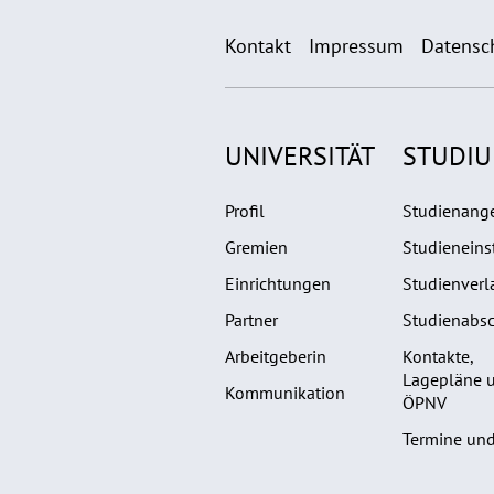
Kontakt
Impressum
Datensc
UNIVERSITÄT
STUDI
Profil
Studienang
Gremien
Studieneins
Einrichtungen
Studienverl
Partner
Studienabsc
Arbeitgeberin
Kontakte,
Lagepläne 
Kommunikation
ÖPNV
Termine und