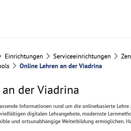
Einrichtungen
Serviceeinrichtungen
Zen
ools
Online Lehren an der Viadrina
 an der Viadrina
fassende Informationen rund um die onlinebasierte Lehre 
 vielfältigen digitalen Lehrangebote, modernste Lernmeth
exible und ortsunabhängige Weiterbildung ermöglichen. H