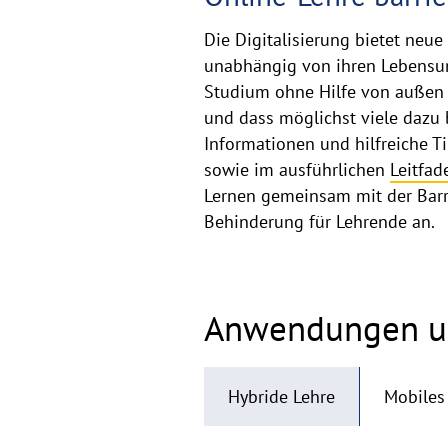
Die Digitalisierung bietet neue
unabhängig von ihren Lebensums
Studium ohne Hilfe von außen w
und dass möglichst viele dazu
Informationen und hilfreiche T
sowie im ausführlichen
Leitfad
Lernen gemeinsam mit der Barri
Behinderung für Lehrende an.
Anwendungen un
Hybride Lehre
Mobiles