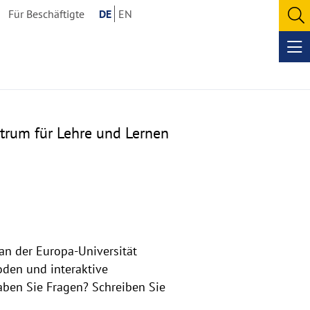
Für Beschäftigte
DE
EN
O
se
Op
me
trum für Lehre und Lernen
an der Europa-Universität
oden und interaktive
aben Sie Fragen? Schreiben Sie