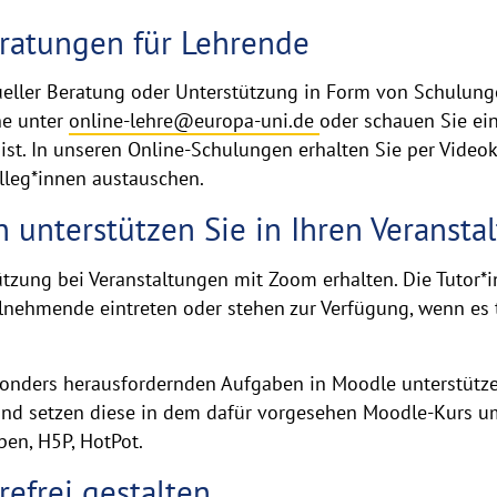
ratungen für Lehrende
dueller Beratung oder Unterstützung in Form von Schulun
ne unter
online-lehre@europa-uni.de
oder schauen Sie ei
ist. In unseren Online-Schulungen erhalten Sie per Videok
leg*innen austauschen.
 unterstützen Sie in Ihren Veransta
tzung bei Veranstaltungen mit Zoom erhalten. Die Tutor*i
lnehmende eintreten oder stehen zur Verfügung, wenn es 
onders herausfordernden Aufgaben in Moodle unterstützen
nd setzen diese in dem dafür vorgesehen Moodle-Kurs um.
ppen, H5P, HotPot.
refrei gestalten