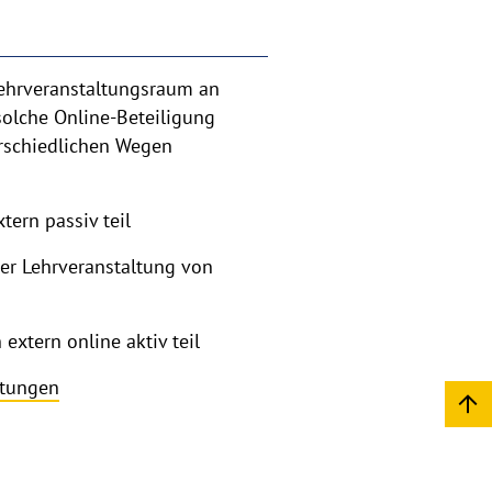
 Lehrveranstaltungsraum an
solche Online-Beteiligung
erschiedlichen Wegen
ern passiv teil
er Lehrveranstaltung von
xtern online aktiv teil
ltungen