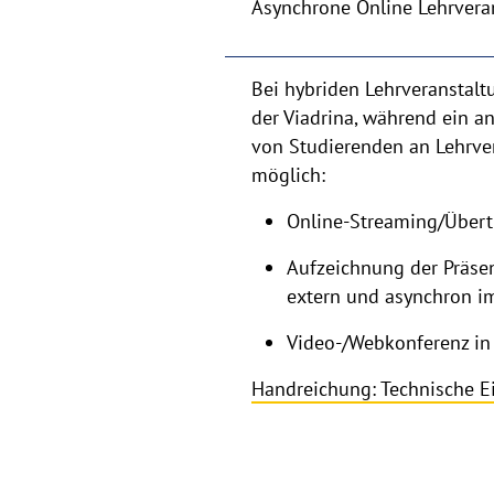
Asynchrone Online Lehrvera
Bei hybriden Lehrveranstalt
der Viadrina, während ein an
von Studierenden an Lehrver
möglich:
Online-Streaming/Übertr
Aufzeichnung der Präse
extern und asynchron im
Video-/Webkonferenz in 
Handreichung: Technische E