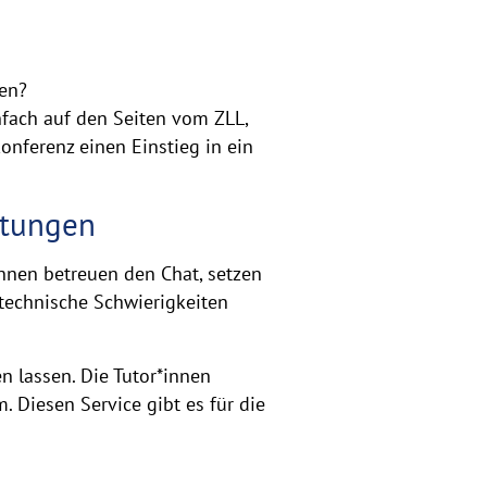
gen?
nfach auf den Seiten vom ZLL,
onferenz einen Einstieg in ein
ltungen
nnen betreuen den Chat, setzen
technische Schwierigkeiten
 lassen. Die Tutor*innen
 Diesen Service gibt es für die