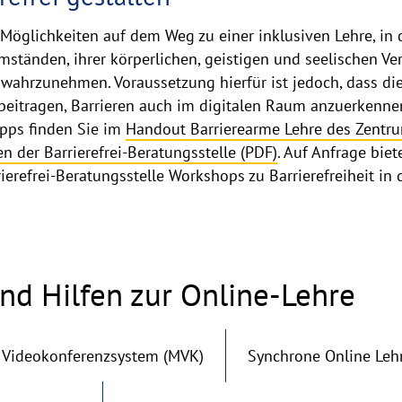
 Möglichkeiten auf dem Weg zu einer inklusiven Lehre, in 
tänden, ihrer körperlichen, geistigen und seelischen Verf
ahrzunehmen. Voraussetzung hierfür ist jedoch, dass die
 beitragen, Barrieren auch im digitalen Raum anzuerkenn
ipps finden Sie im
Handout Barrierearme Lehre des Zentru
en der Barrierefrei-Beratungsstelle (PDF)
. Auf Anfrage bie
erefrei-Beratungsstelle Workshops zu Barrierefreiheit in 
d Hilfen zur Online-Lehre
 Videokonferenzsystem (MVK)
Synchrone Online Leh