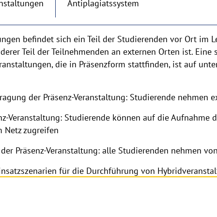
nstaltungen
Antiplagiatssystem
ungen befindet sich ein Teil der Studierenden vor Ort im
derer Teil der Teilnehmenden an externen Orten ist. Eine 
anstaltungen, die in Präsenzform stattfinden, ist auf unt
agung der Präsenz-Veranstaltung: Studierende nehmen ext
nz-Veranstaltung: Studierende können auf die Aufnahme d
 Netz zugreifen
der Präsenz-Veranstaltung: alle Studierenden nehmen von e
insatzszenarien für die Durchführung von Hybridveransta