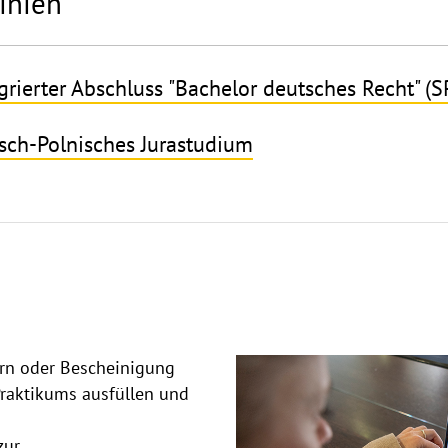
inien
rgrierter Abschluss "Bachelor deutsches Recht" (
tsch-Polnisches Jurastudium
rn oder Bescheinigung
Praktikums ausfüllen und
zur