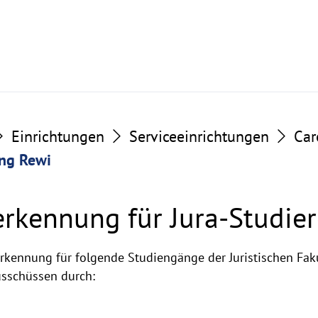
Einrichtungen
Serviceeinrichtungen
Car
ng Rewi
rkennung für Jura-Studie
erkennung für folgende Studiengänge der Juristischen Fa
usschüssen durch: