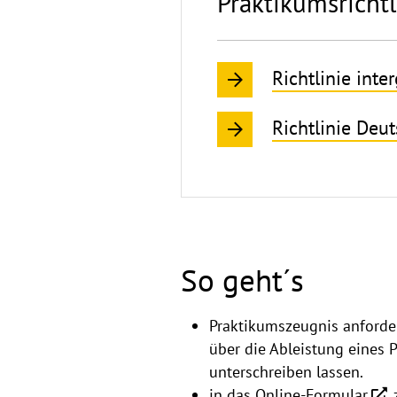
Praktikumsrichtl
Richtlinie inte
Richtlinie Deu
So geht´s
Praktikumszeugnis anforde
über die Ableistung eines 
unterschreiben lassen.
in das
Online-Formular