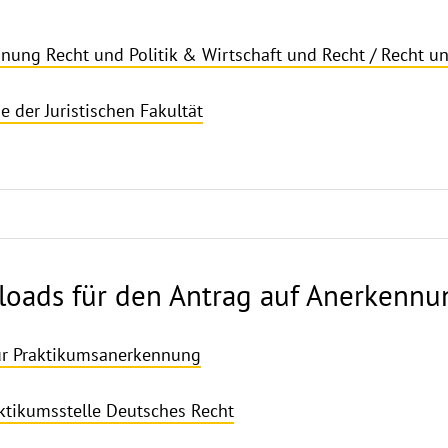
ung Recht und Politik & Wirtschaft und Recht / Recht un
 der Juristischen Fakultät
oads für den Antrag auf Anerkennu
ur Praktikumsanerkennung
ktikumsstelle Deutsches Recht