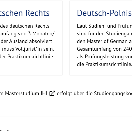
tschen Rechts
Deutsch-Polnis
 des deutschen Rechts
Laut Sudien- und Prüf
tumfang von 3 Monaten/
sind für den Studienga
der Ausland absolviert
den Master of German a
 muss Volljurist*in sein.
Gesamtumfang von 240 S
der Praktikumsrichtlinie
als Prüfungsleistung vor
die Praktikumsrichtlinie
 im
Masterstudium IHL
erfolgt über die Studiengangsko