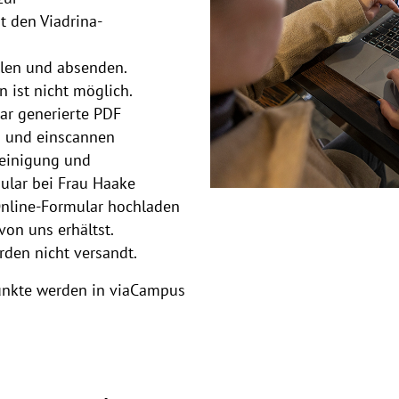
 den Viadrina-
llen und absenden.
 ist nicht möglich.
ar generierte PDF
n und einscannen
heinigung und
ular bei Frau Haake
Online-Formular hochladen
von uns erhältst.
den nicht versandt.
unkte werden in viaCampus