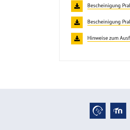
Bescheinigung Pra
Bescheinigung Pra
Hinweise zum Ausf