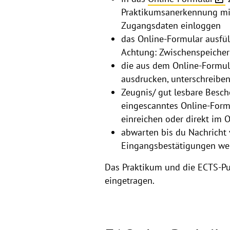
Praktikumsanerkennung mit
Zugangsdaten einloggen
das Online-Formular ausfü
Achtung: Zwischenspeichern
die aus dem Online-Formul
ausdrucken, unterschreibe
Zeugnis/ gut lesbare Besc
eingescanntes Online-Form
einreichen oder direkt im 
abwarten bis du Nachricht 
Eingangsbestätigungen wer
Das Praktikum und die ECTS-P
eingetragen.