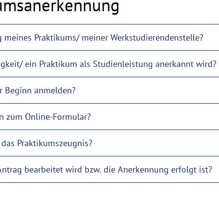
kumsanerkennung
g meines Praktikums/ meiner Werkstudierendenstelle?
Woher weiß ich, ob eine Tätigkeit/ ein Praktikum als Studienleistung anerkannt wird?
or Beginn anmelden?
n zum Online-Formular?
r das Praktikumszeugnis?
ntrag bearbeitet wird bzw. die Anerkennung erfolgt ist?