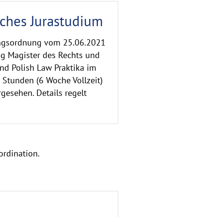
ches Jurastudium
ungsordnung vom 25.06.2021
ng Magister des Rechts und
nd Polish Law Praktika im
tunden (6 Woche Vollzeit)
gesehen. Details regelt
.
ordination.