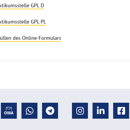
ktikumsstelle GPL D
ktikumsstelle GPL PL
üllen des Online-Formulars