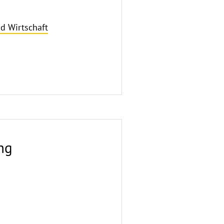
d Wirtschaft
ng