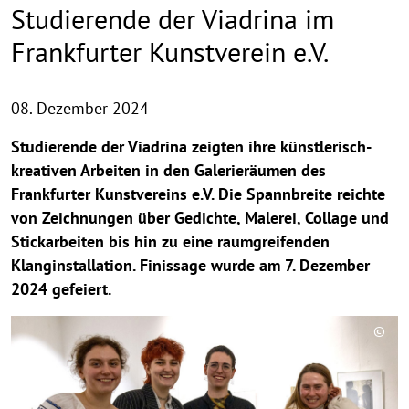
Studierende der Viadrina im
Frankfurter Kunstverein e.V.
08. Dezember 2024
Studierende der Viadrina zeigten ihre künstlerisch-
kreativen Arbeiten in den Galerieräumen des
Frankfurter Kunstvereins e.V. Die Spannbreite reichte
von Zeichnungen über Gedichte, Malerei, Collage und
Stickarbeiten bis hin zu eine raumgreifenden
Klanginstallation. Finissage wurde am 7. Dezember
2024 gefeiert.
©
C
o
p