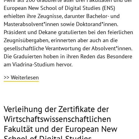
2026
European New School of Digital Studies (ENS)
erhielten ihre Zeugnisse, darunter Bachelor- und
Masterabsolvent*innen sowie Doktorand*innen.
Präsident und Dekane gratulierten bei den feierlichen
Zeugnisübergaben, erinnerten aber auch an die
gesellschaftliche Verantwortung der Absolvent*innen.
Die Graduierten hoben in ihren Reden das Besondere
am Viadrina-Studium hervor.
>> Weiterlesen
Verleihung der Zertifikate der
Wirtschaftswissenschaftlichen
Fakultät und der European New
School of Digital Studies