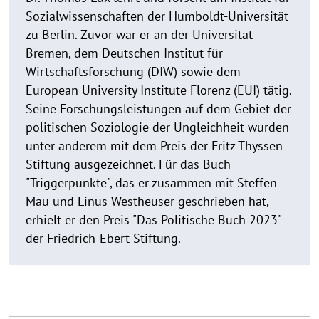
Sozialwissenschaften der Humboldt-Universität
zu Berlin. Zuvor war er an der Universität
Bremen, dem Deutschen Institut für
Wirtschaftsforschung (DIW) sowie dem
European University Institute Florenz (EUI) tätig.
Seine Forschungsleistungen auf dem Gebiet der
politischen Soziologie der Ungleichheit wurden
unter anderem mit dem Preis der Fritz Thyssen
Stiftung ausgezeichnet. Für das Buch
"Triggerpunkte", das er zusammen mit Steffen
Mau und Linus Westheuser geschrieben hat,
erhielt er den Preis "Das Politische Buch 2023"
der Friedrich-Ebert-Stiftung.