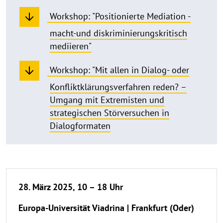
Workshop: "Positionierte Mediation -
macht-und diskriminierungskritisch
mediieren"
Workshop: "Mit allen in Dialog- oder
Konfliktklärungsverfahren reden? –
Umgang mit Extremisten und
strategischen Störversuchen in
Dialogformaten
Info
28. März 2025, 10 – 18 Uhr
Europa-Universität Viadrina | Frankfurt (Oder)