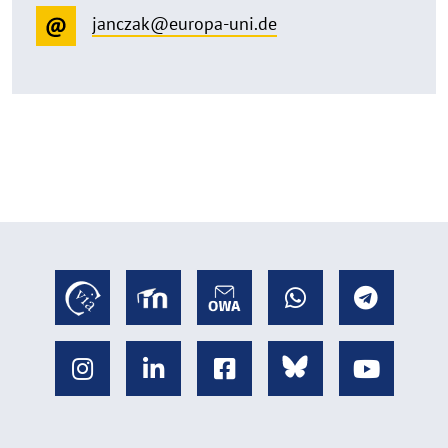
janczak@europa-uni.de