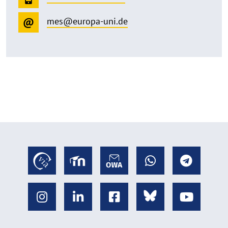
mes@europa-uni.de