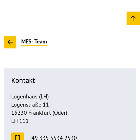
MES- Team
Kontakt
Logenhaus (LH)
Logenstraße 11
15230 Frankfurt (Oder)
LH 111
+49 335 5534 2530