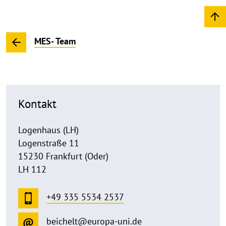
MES- Team
Kontakt
Logenhaus (LH)
Logenstraße 11
15230 Frankfurt (Oder)
LH 112
+49 335 5534 2537
beichelt@europa-uni.de