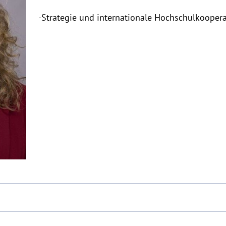
aufklappen
-Strategie und internationale Hochschulkooper