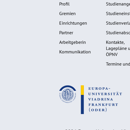
Profil
Studienang
Gremien
Studieneins
Einrichtungen
Studienverl
Partner
Studienabsc
Arbeitgeberin
Kontakte,
Lagepläne 
Kommunikation
ÖPNV
Termine und