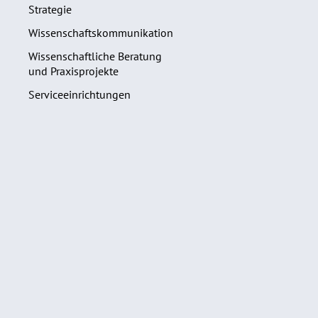
Strategie
Wissenschaftskommunikation
Wissenschaftliche Beratung
und Praxisprojekte
Serviceeinrichtungen