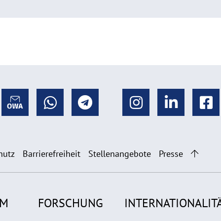
hutz
Barrierefreiheit
Stellenangebote
Presse
UM
FORSCHUNG
INTERNATIONALIT