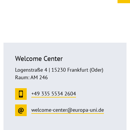
Welcome Center
Logenstraße 4 | 15230 Frankfurt (Oder)
Raum: AM 246
+49 335 5534 2604
welcome-center@europa-uni.de