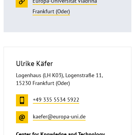
Europa-Universität Viadrina
Frankfurt (Oder)
Ulrike Käfer
Logenhaus (LH K03), Logenstraße 11,
15230 Frankfurt (Oder)
+49 335 5534 5922
kaefer@europa-uni.de
Center for Knowledge and Technology