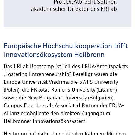
Prof. Dr. Albrecht Söllner,
akademischer Direktor des ERLab
Europäische Hochschulkooperation trifft
Innovationsökosystem Heilbronn
Das ERLab Bootcamp ist Teil des ERUA-Arbeitspakets
„Fostering Entrepreneurship". Beteiligt waren die
Europa-Universität Viadrina, die SWPS University
(Polen), die Mykolas Romeris University (Litauen)
sowie die New Bulgarian University (Bulgarien).
Campus Founders als Associated Partner der ERUA-
Allianz ermöglichte den direkten Zugang zum
Heilbronner Innovationsökosystem.
Heilbronn bot dafür einen idealen Rahmen: Mit dem