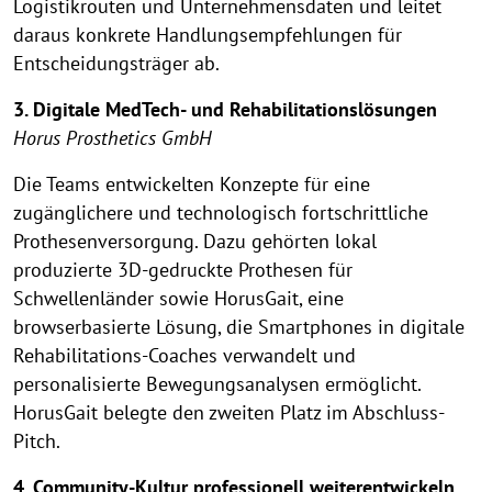
Logistikrouten und Unternehmensdaten und leitet
daraus konkrete Handlungsempfehlungen für
Entscheidungsträger ab.
3. Digitale MedTech- und Rehabilitationslösungen
Horus Prosthetics GmbH
Die Teams entwickelten Konzepte für eine
zugänglichere und technologisch fortschrittliche
Prothesenversorgung. Dazu gehörten lokal
produzierte 3D-gedruckte Prothesen für
Schwellenländer sowie HorusGait, eine
browserbasierte Lösung, die Smartphones in digitale
Rehabilitations-Coaches verwandelt und
personalisierte Bewegungsanalysen ermöglicht.
HorusGait belegte den zweiten Platz im Abschluss-
Pitch.
4. Community-Kultur professionell weiterentwickeln