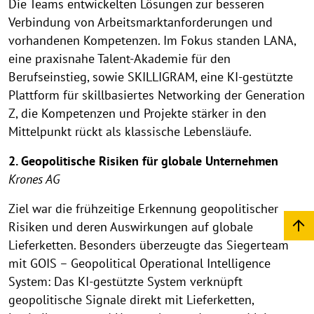
Die Teams entwickelten Lösungen zur besseren
p
Verbindung von Arbeitsmarktanforderungen und
e
vorhandenen Kompetenzen. Im Fokus standen LANA,
n
eine praxisnahe Talent-Akademie für den
Berufseinstieg, sowie SKILLIGRAM, eine KI-gestützte
Plattform für skillbasiertes Networking der Generation
Z, die Kompetenzen und Projekte stärker in den
Mittelpunkt rückt als klassische Lebensläufe.
2. Geopolitische Risiken für globale Unternehmen
Krones AG
Ziel war die frühzeitige Erkennung geopolitischer
Risiken und deren Auswirkungen auf globale
Lieferketten. Besonders überzeugte das Siegerteam
mit GOIS – Geopolitical Operational Intelligence
System: Das KI-gestützte System verknüpft
geopolitische Signale direkt mit Lieferketten,