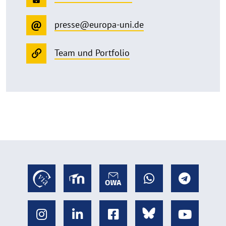
presse@europa-uni.de
Team und Portfolio