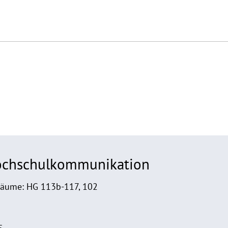
Hochschulkommunikation
Räume: HG 113b-117, 102