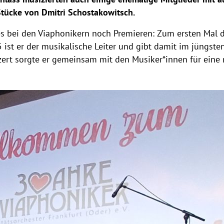
tücke von Dmitri Schostakowitsch.
s bei den Viaphonikern noch Premieren: Zum ersten Mal di
 ist er der musikalische Leiter und gibt damit im jüngste
zert sorgte er gemeinsam mit den Musiker*innen für ein