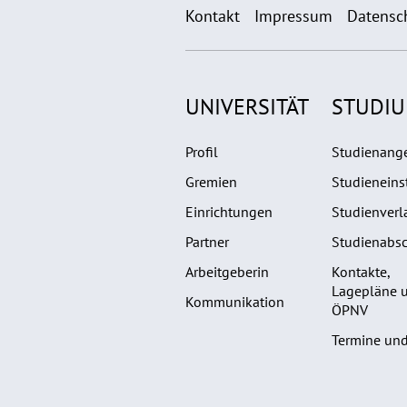
Kontakt
Impressum
Datensc
UNIVERSITÄT
STUDI
Profil
Studienang
Gremien
Studieneins
Einrichtungen
Studienverl
Partner
Studienabsc
Arbeitgeberin
Kontakte,
Lagepläne 
Kommunikation
ÖPNV
Termine und