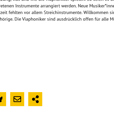
ertretenen Instrumente arrangiert werden. Neue Musiker*i
rzeit fehlten vor allem Streichinstrumente. Willkommen si
örige. Die Viaphoniker sind ausdrücklich offen für alle 