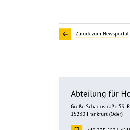
Zurück zum Newsportal
Abteilung für 
Große Scharrnstraße 59, 
15230 Frankfurt (Oder)