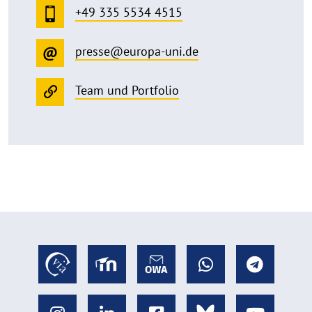
+49 335 5534 4515
presse@europa-uni.de
Team und Portfolio