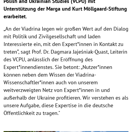
Polish and Ukrainian Studies (VCPU) mit
Unterstützung der Marga und Kurt Möllgaard-Stiftung
erarbeitet.
„An der Viadrina legen wir großen Wert auf den Dialog
mit Politik und Zivilgesellschaft und laden
Interessierte ein, mit den Expert*innen in Kontakt zu
treten“, sagt Prof. Dr. Dagmara Jajeśniak-Quast, Leiterin
des VCPU, anlässlich der Eröffnung des
Expert*innendienstes. Sie betont: „Nutzer*innen
können neben dem Wissen der Viadrina-
Wissenschaftler*innen auch von unserem
weitverzweigten Netz von Expert*innen in und
außerhalb der Ukraine profitieren. Wir verstehen es als
unsere Aufgabe, diese Expertise in die deutsche
Öffentlichkeit zu tragen."