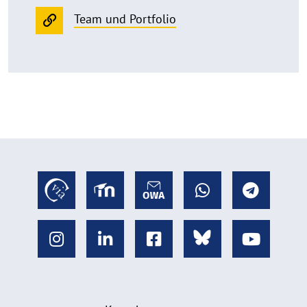
Team und Portfolio