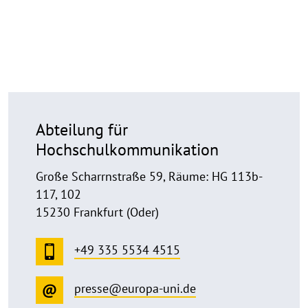
Abteilung für
Hochschulkommunikation
Große Scharrnstraße 59, Räume: HG 113b-
117, 102
15230 Frankfurt (Oder)
+49 335 5534 4515
presse@europa-uni.de