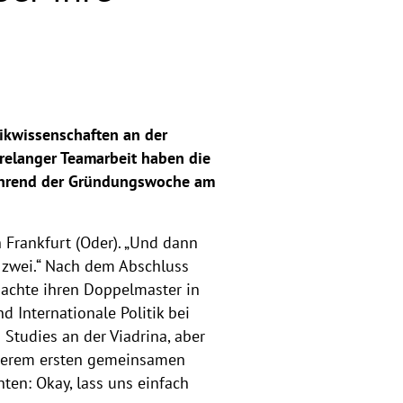
tikwissenschaften an der
relanger Teamarbeit haben die
 während der Gründungswoche am
Frankfurt (Oder). ­„Und dann
er zwei.“ Nach dem Abschluss
machte ihren Doppelmaster in
 Internationale Politik bei
 Studies an der Viadrina, aber
nserem ersten gemeinsamen
ten: Okay, lass uns einfach