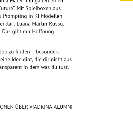
Alma Mater und gaben einen
Future“. Mit Spielboxen aus
zu Prompting in KI-Modellen
 erklärt Luana Martin-Russu.
t. Das gibt mir Hoffnung.
 Job zu finden – besonders
ne Idee gibt, die dir nicht aus
ransparent in dem was du tust.
ONEN ÜBER VIADRINA-ALUMNI