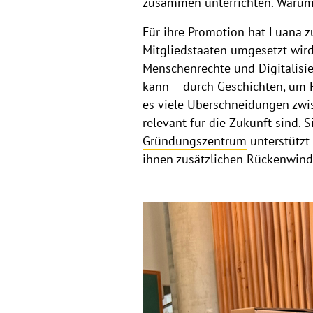
zusammen unterrichten. Warum n
Für ihre Promotion hat Luana z
Mitgliedstaaten umgesetzt wird
Menschenrechte und Digitalisie
kann – durch Geschichten, um R
es viele Überschneidungen zwi
relevant für die Zukunft sind
Gründungszentrum
unterstütz
ihnen zusätzlichen Rückenwind 