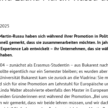
 2025
 Martin-Russu haben sich während ihrer Promotion in Poli
nell gemerkt, dass sie zusammenarbeiten möchten. In jah
y Experience Lab entwickelt – ihr Unternehmen, das sie
 haben.
4 – zunächst als Erasmus-Studentin – aus Bukarest nach 
 sollte eigentlich nur ein Semester bleiben; es wurden ab
Universität Bukarest kam sie zurück an die Viadrina: Sie 
 sich für eine Promotion am Lehrstuhl für Europäische und
. Linda Walter absolvierte ebenfalls den Master in European
beiden Gründerinnen erst während der Promotion. „Bei u
 wir gemerkt, dass wir beide lehren müssen, und wir dach