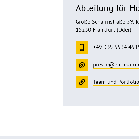
Abteilung für 
Große Scharrnstraße 59, 
15230 Frankfurt (Oder)
+49 335 5534 451
presse@europa-un
Team und Portfoli