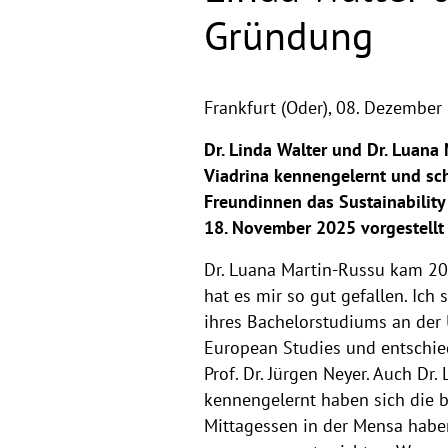
Gründung
Frankfurt (Oder),
08. Dezember
Dr. Linda Walter und Dr. Luana
Viadrina kennengelernt und sch
Freundinnen das Sustainabilit
18. November 2025 vorgestellt
Dr. Luana Martin-Russu kam 200
hat es mir so gut gefallen. Ich
ihres Bachelorstudiums an der 
European Studies und entschied
Prof. Dr. Jürgen Neyer. Auch Dr
kennengelernt haben sich die 
Mittagessen in der Mensa haben