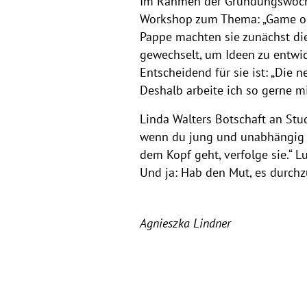
Im Rahmen der Gründungswoche
Workshop zum Thema: „Game on fo
Pappe machten sie zunächst die
gewechselt, um Ideen zu entwick
Entscheidend für sie ist: „Die 
Deshalb arbeite ich so gerne mi
Linda Walters Botschaft an Stud
wenn du jung und unabhängig bi
dem Kopf geht, verfolge sie.“ 
Und ja: Hab den Mut, es durchzu
Agnieszka Lindner