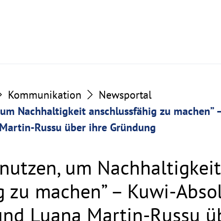
Kommunikation
Newsportal
 um Nachhaltigkeit anschlussfähig zu machen” 
 Martin-Russu über ihre Gründung
nutzen, um Nachhaltigkeit
g zu machen” – Kuwi-Abso
und Luana Martin-Russu üb