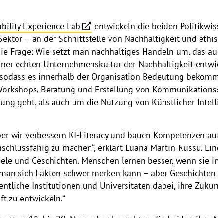
bility Experience Lab
entwickeln die beiden Politikwis
ektor – an der Schnittstelle von Nachhaltigkeit und ethisc
 die Frage: Wie setzt man nachhaltiges Handeln um, das 
u einer echten Unternehmenskultur der Nachhaltigkeit entw
 sodass es innerhalb der Organisation Bedeutung bekom
 Workshops, Beratung und Erstellung von Kommunikationss
ng geht, als auch um die Nutzung von Künstlicher Intell
aber wir verbessern KI-Literacy und bauen Kompetenzen a
nschlussfähig zu machen“, erklärt Luana Martin-Russu. Lin
Spiele und Geschichten. Menschen lernen besser, wenn sie
man sich Fakten schwer merken kann – aber Geschichten
ntliche Institutionen und Universitäten dabei, ihre Zukun
ft zu entwickeln.“