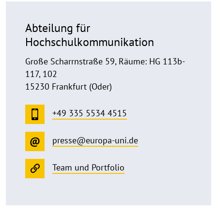
Abteilung für
Hochschulkommunikation
Große Scharrnstraße 59, Räume: HG 113b-
117, 102
15230 Frankfurt (Oder)
+49 335 5534 4515
presse@europa-uni.de
Team und Portfolio