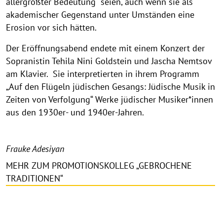
allergrößter Bedeutung“ seien, auch wenn sie als
akademischer Gegenstand unter Umständen eine
Erosion vor sich hätten.
Der Eröffnungsabend endete mit einem Konzert der
Sopranistin Tehila Nini Goldstein und Jascha Nemtsov
am Klavier. Sie interpretierten in ihrem Programm
„Auf den Flügeln jüdischen Gesangs: Jüdische Musik in
Zeiten von Verfolgung“ Werke jüdischer Musiker*innen
aus den 1930er- und 1940er-Jahren.
Frauke Adesiyan
MEHR ZUM PROMOTIONSKOLLEG „GEBROCHENE
TRADITIONEN“