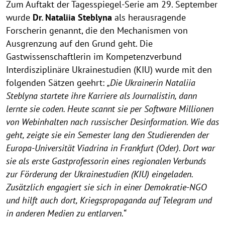
Zum Auftakt der Tagesspiegel-Serie am 29. September
wurde
Dr. Nataliia Steblyna
als herausragende
Forscherin genannt, die den Mechanismen von
Ausgrenzung auf den Grund geht. Die
Gastwissenschaftlerin im Kompetenzverbund
Interdisziplinäre Ukrainestudien (KIU) wurde mit den
folgenden Sätzen geehrt:
„Die Ukrainerin Nataliia
Steblyna startete ihre Karriere als Journalistin, dann
lernte sie coden. Heute scannt sie per Software Millionen
von Webinhalten nach russischer Desinformation. Wie das
geht, zeigte sie ein Semester lang den Studierenden der
Europa-Universität Viadrina in Frankfurt (Oder). Dort war
sie als erste Gastprofessorin eines regionalen Verbunds
zur Förderung der Ukrainestudien (KIU) eingeladen.
Zusätzlich engagiert sie sich in einer Demokratie-NGO
und hilft auch dort, Kriegspropaganda auf Telegram und
in anderen Medien zu entlarven.“