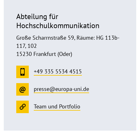
Abteilung für
Hochschulkommunikation
Große Scharrnstraße 59, Räume: HG 113b-
117, 102
15230 Frankfurt (Oder)
+49 335 5534 4515
presse@europa-uni.de
Team und Portfolio