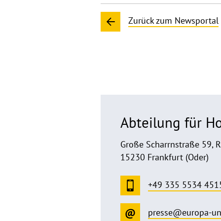
Zurück zum Newsportal
Abteilung für 
Große Scharrnstraße 59, 
15230 Frankfurt (Oder)
+49 335 5534 451
presse@europa-un