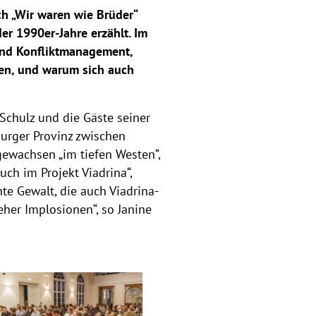
h „Wir waren wie Brüder“
r 1990er-Jahre erzählt. Im
 und Konfliktmanagement,
sen, und warum sich auch
Schulz und die Gäste seiner
burger Provinz zwischen
gewachsen „im tiefen Westen“,
uch im Projekt Viadrina“,
te Gewalt, die auch Viadrina-
eher Implosionen“, so Janine