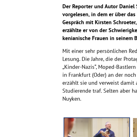
Der Reporter und Autor Daniel 
vorgelesen, in dem er über das
Gespräch mit Kirsten Schroeter
erzählte er von der Schwierigk
kenianische Frauen in seinem 
Mit einer sehr persönlichen Re
Lesung. Die Jahre, die der Pro
„Kinder-Nazis“, Moped-Bastlern 
in Frankfurt (Oder) an der noch 
erzählt sie und verweist damit 
Studierende traf. Selten aber h
Nuyken.
L
e