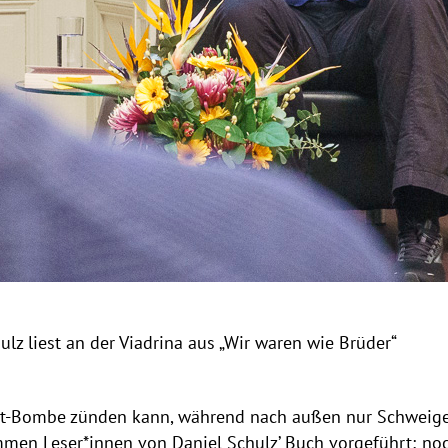
ulz liest an der Viadrina aus „Wir waren wie Brüder“
t-Bombe zünden kann, während nach außen nur Schweigen
ommen Leser*innen von Daniel Schulz’ Buch vorgeführt; noc