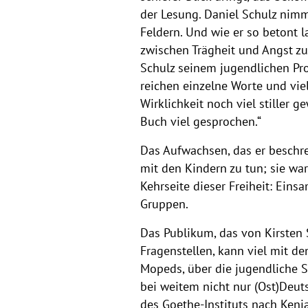
der Lesung. Daniel Schulz nim
Feldern. Und wie er so betont l
zwischen Trägheit und Angst zu v
Schulz seinem jugendlichen Pro
reichen einzelne Worte und vie
Wirklichkeit noch viel stiller 
Buch viel gesprochen.“
Das Aufwachsen, das er beschrei
mit den Kindern zu tun; sie wa
Kehrseite dieser Freiheit: Eins
Gruppen.
Das Publikum, das von Kirsten
Fragenstellen, kann viel mit 
Mopeds, über die jugendliche 
bei weitem nicht nur (Ost)Deuts
des Goethe-Instituts nach Keni