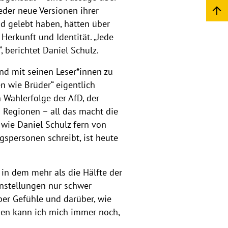
eder neue Versionen ihrer
d gelebt haben, hätten über
Herkunft und Identität. „Jede
 berichtet Daniel Schulz.
nd mit seinen Leser*innen zu
n wie Brüder“ eigentlich
 Wahlerfolge der AfD, der
 Regionen – all das macht die
wie Daniel Schulz fern von
spersonen schreibt, ist heute
 in dem mehr als die Hälfte der
instellungen nur schwer
über Gefühle und darüber, wie
igen kann ich mich immer noch,