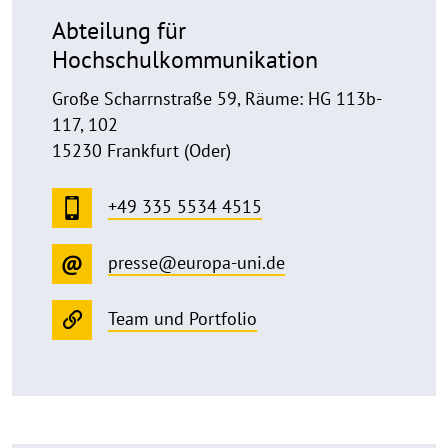
Abteilung für
Hochschulkommunikation
Große Scharrnstraße 59, Räume: HG 113b-
117, 102
15230 Frankfurt (Oder)
+49 335 5534 4515
presse@europa-uni.de
Team und Portfolio