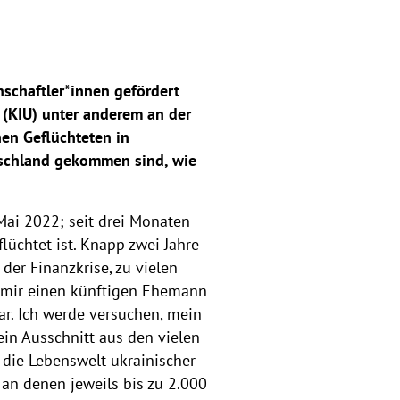
schaftler*innen gefördert
(KIU) unter anderem an der
chen Geflüchteten in
utschland gekommen sind, wie
 Mai 2022; seit drei Monaten
lüchtet ist. Knapp zwei Jahre
der Finanzkrise, zu vielen
h mir einen künftigen Ehemann
ar. Ich werde versuchen, mein
ein Ausschnitt aus den vielen
 die Lebenswelt ukrainischer
 an denen jeweils bis zu 2.000