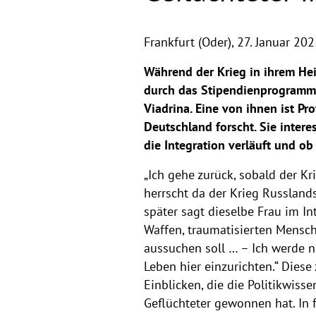
Frankfurt (Oder),
27. Januar 202
Während der Krieg in ihrem Hei
durch das Stipendienprogramm 
Viadrina. Eine von ihnen ist Pro
Deutschland forscht. Sie inter
die Integration verläuft und ob
„Ich gehe zurück, sobald der Kr
herrscht da der Krieg Russland
später sagt dieselbe Frau im In
Waffen, traumatisierten Mensc
aussuchen soll … – Ich werde ni
Leben hier einzurichten.“ Dies
Einblicken, die die Politikwiss
Geflüchteter gewonnen hat. In 