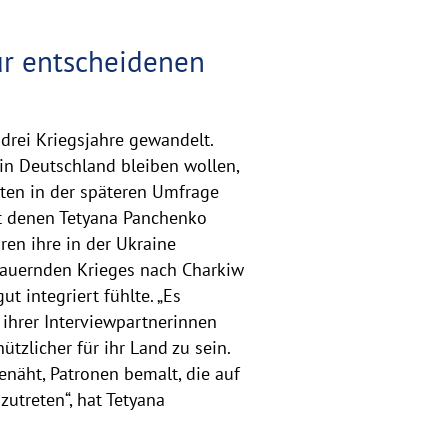
ur entscheidenen
drei Kriegsjahre gewandelt.
 in Deutschland bleiben wollen,
ten in der späteren Umfrage
mit denen Tetyana Panchenko
ren ihre in der Ukraine
dauernden Krieges nach Charkiw
t integriert fühlte. „Es
ihrer Interviewpartnerinnen
ützlicher für ihr Land zu sein.
enäht, Patronen bemalt, die auf
utreten“, hat Tetyana