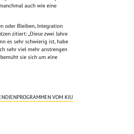
r manchmal auch wie eine
n oder Bleiben, Integration
en zitiert: „Diese zwei Jahre
n es sehr schwierig ist, habe
och sehr viel mehr anstrengen
 bemüht sie sich um eine
PENDIENPROGRAMMEN VOM KIU