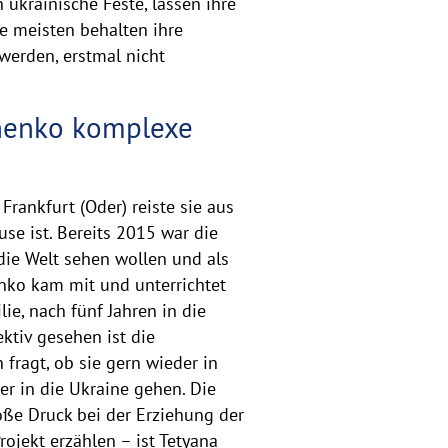
 ukrainische Feste, lassen ihre
ie meisten behalten ihre
werden, erstmal nicht
chenko komplexe
rankfurt (Oder) reiste sie aus
se ist. Bereits 2015 war die
ie Welt sehen wollen und als
enko kam mit und unterrichtet
ie, nach fünf Jahren in die
ktiv gesehen ist die
fragt, ob sie gern wieder in
er in die Ukraine gehen. Die
oße Druck bei der Erziehung der
ojekt erzählen – ist Tetyana