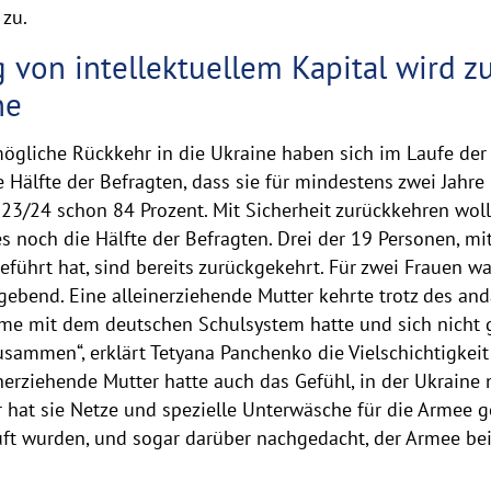
 zu.
von intellektuellem Kapital wird z
ne
gliche Rückkehr in die Ukraine haben sich im Laufe der 
 Hälfte der Befragten, dass sie für mindestens zwei Jahre
23/24 schon 84 Prozent. Mit Sicherheit zurückkehren woll
 es noch die Hälfte der Befragten. Drei der 19 Personen, 
eführt hat, sind bereits zurückgekehrt. Für zwei Frauen wa
ebend. Eine alleinerziehende Mutter kehrte trotz des an
eme mit dem deutschen Schulsystem hatte und sich nicht gu
mmen“, erklärt Tetyana Panchenko die Vielschichtigkeit 
nerziehende Mutter hatte auch das Gefühl, in der Ukraine n
r hat sie Netze und spezielle Unterwäsche für die Armee g
ft wurden, und sogar darüber nachgedacht, der Armee beiz