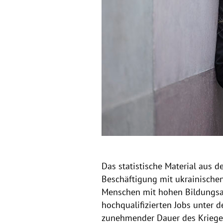
Das statistische Material aus 
Beschäftigung mit ukrainischen
Menschen mit hohen Bildungsab
hochqualifizierten Jobs unter d
zunehmender Dauer des Krieges 