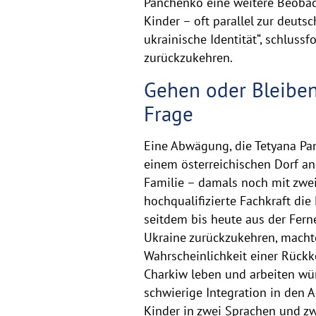
Panchenko eine weitere Beobacht
Kinder – oft parallel zur deuts
ukrainische Identität“, schluss
zurückzukehren.
Gehen oder Bleiben
Frage
Eine Abwägung, die Tetyana Pan
einem österreichischen Dorf an
Familie – damals noch mit zwe
hochqualifizierte Fachkraft die
seitdem bis heute aus der Ferne
Ukraine zurückzukehren, machte
Wahrscheinlichkeit einer Rückk
Charkiw leben und arbeiten wür
schwierige Integration in den 
Kinder in zwei Sprachen und zwe