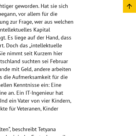
htiger geworden. Hat sie sich
begann, vor allem für die
chung zur Frage, wer aus welchen
ntellektuelles Kapital
gt. Es liege auf der Hand, dass
. Doch das „intellektuelle
 Sie nimmt seit Kurzem hier
utschland suchten sei Februar
unde mit Geld, andere arbeiten
ss die Aufmerksamkeit für die
nellen Kenntnisse ein: Eine
ne an. Ein IT-Ingenieur hat
d ein Vater von vier Kindern,
kte für Veteranen, Kinder
ten“, beschreibt Tetyana