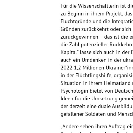
Für die Wissenschaftlerin ist 
zu Beginn in ihrem Projekt, das
Fluchtgründe und die Integratio
Gründen zurückkehrt oder sich e
zurückgewinnen – das ist die en
die Zahl potenzieller Rückkehre
Kapital“ lasse sich auch in der
auch ein Umdenken in der ukrai
2022 1,2 Millionen Ukrainer*in
in der Flüchtlingshilfe, organ
Situation in ihrem Heimatland n
Psychologin bietet von Deutsch
Ideen für die Umsetzung gemein
der derzeit eine duale Ausbildu
gefallener Soldaten und Mensc
„Andere sehen ihren Auftrag ein