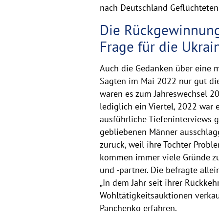
nach Deutschland Geflüchteten
Die Rückgewinnung 
Frage für die Ukrai
Auch die Gedanken über eine mö
Sagten im Mai 2022 nur gut die
waren es zum Jahreswechsel 20
lediglich ein Viertel, 2022 war
ausführliche Tiefeninterviews g
gebliebenen Männer ausschlagg
zurück, weil ihre Tochter Probl
kommen immer viele Gründe zusa
und -partner. Die befragte allei
„In dem Jahr seit ihrer Rückkeh
Wohltätigkeitsauktionen verkau
Panchenko erfahren.