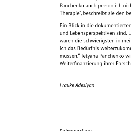
Panchenko auch persönlich nic
Therapie“, beschreibt sie den 
Ein Blick in die dokumentierte
und Lebensperspektiven sind. E
waren die schwierigsten in mei
ich das Bedürfnis weiterzukomm
müssen.“ Tetyana Panchenko wi
Weiterfinanzierung ihrer Forsc
Frauke Adesiyan