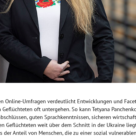
den Online-Umfragen verdeutlicht Entwicklungen und Facet
 Geflüchteten oft untergehen. So kann Tetyana Panchenko 
schlüssen, guten Sprachkenntnissen, sicheren wirtschaft
en Geflüchteten weit über dem Schnitt in der Ukraine lieg
der Anteil von Menschen, die zu einer sozial vulnerable