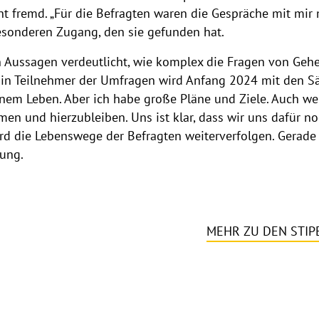
ht fremd. „Für die Befragten waren die Gespräche mit mi
besonderen Zugang, den sie gefunden hat.
n Aussagen verdeutlicht, wie komplex die Fragen von Gehe
in Teilnehmer der Umfragen wird Anfang 2024 mit den Sätz
nem Leben. Aber ich habe große Pläne und Ziele. Auch wen
en und hierzubleiben. Uns ist klar, dass wir uns dafür n
rd die Lebenswege der Befragten weiterverfolgen. Gerade
hung.
MEHR ZU DEN STI