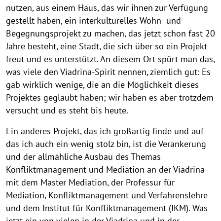
nutzen, aus einem Haus, das wir ihnen zur Verfügung
gestellt haben, ein interkulturelles Wohn- und
Begegnungsprojekt zu machen, das jetzt schon fast 20
Jahre besteht, eine Stadt, die sich über so ein Projekt
freut und es unterstützt. An diesem Ort spürt man das,
was viele den Viadrina-Spirit nennen, ziemlich gut: Es
gab wirklich wenige, die an die Möglichkeit dieses
Projektes geglaubt haben; wir haben es aber trotzdem
versucht und es steht bis heute.
Ein anderes Projekt, das ich großartig finde und auf
das ich auch ein wenig stolz bin, ist die Verankerung
und der allmähliche Ausbau des Themas
Konfliktmanagement und Mediation an der Viadrina
mit dem Master Mediation, der Professur für
Mediation, Konfliktmanagement und Verfahrenslehre
und dem Institut für Konfliktmanagement (IKM). Was
jetzt ein von vielen in der Viadrina und in der