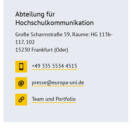
Abteilung für
Hochschulkommunikation
Große Scharrnstraße 59, Räume: HG 113b-
117, 102
15230 Frankfurt (Oder)
+49 335 5534 4515
presse@europa-uni.de
Team und Portfolio