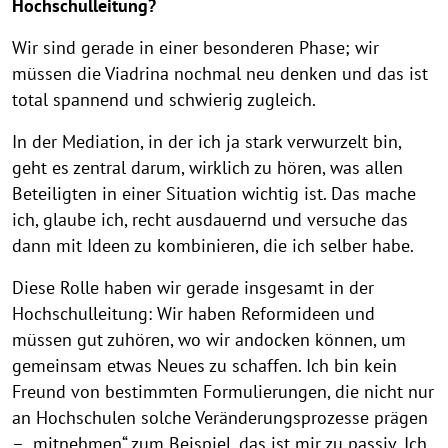
Hochschulleitung?
Wir sind gerade in einer besonderen Phase; wir
müssen die Viadrina nochmal neu denken und das ist
total spannend und schwierig zugleich.
In der Mediation, in der ich ja stark verwurzelt bin,
geht es zentral darum, wirklich zu hören, was allen
Beteiligten in einer Situation wichtig ist. Das mache
ich, glaube ich, recht ausdauernd und versuche das
dann mit Ideen zu kombinieren, die ich selber habe.
Diese Rolle haben wir gerade insgesamt in der
Hochschulleitung: Wir haben Reformideen und
müssen gut zuhören, wo wir andocken können, um
gemeinsam etwas Neues zu schaffen. Ich bin kein
Freund von bestimmten Formulierungen, die nicht nur
an Hochschulen solche Veränderungsprozesse prägen
– „mitnehmen“ zum Beispiel, das ist mir zu passiv. Ich