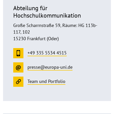
Abteilung für
Hochschulkommunikation
Große Scharrnstraße 59, Räume: HG 113b-
117, 102
15230 Frankfurt (Oder)
+49 335 5534 4515
presse@europa-uni.de
Team und Portfolio