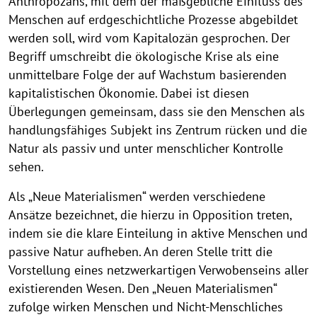
Anthropozäns, mit dem der maßgebliche Einfluss des
Menschen auf erdgeschichtliche Prozesse abgebildet
werden soll, wird vom Kapitalozän gesprochen. Der
Begriff umschreibt die ökologische Krise als eine
unmittelbare Folge der auf Wachstum basierenden
kapitalistischen Ökonomie. Dabei ist diesen
Überlegungen gemeinsam, dass sie den Menschen als
handlungsfähiges Subjekt ins Zentrum rücken und die
Natur als passiv und unter menschlicher Kontrolle
sehen.
Als „Neue Materialismen“ werden verschiedene
Ansätze bezeichnet, die hierzu in Opposition treten,
indem sie die klare Einteilung in aktive Menschen und
passive Natur aufheben. An deren Stelle tritt die
Vorstellung eines netzwerkartigen Verwobenseins aller
existierenden Wesen. Den „Neuen Materialismen“
zufolge wirken Menschen und Nicht-Menschliches