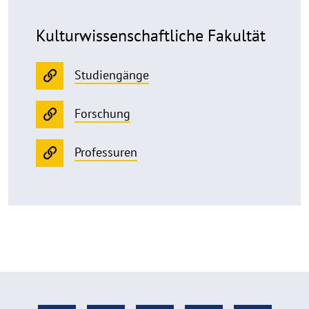
Kulturwissen­schaftliche Fakultät
Studiengänge
Forschung
Professuren