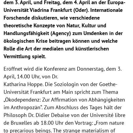
dem 3. April, und Freitag, dem 4. April an der Europa-
Universität Viadrina Frankfurt (Oder). Internationale
Forschende diskutieren, wie verschiedene
theoretische Konzepte von Natur, Kultur und
Handlungsfähigkeit (Agency) zum Umdenken in der
ökologischen Krise beitragen können und welche
Rolle die Art der medialen und künstlerischen
Vermittlung spielt.
Eröffnet wird die Konferenz am Donnerstag, dem 3.
April, 14.00 Uhr, von Dr.
Katharina Hoppe. Die Soziologin von der Goethe-
Universität Frankfurt am Main spricht zum Thema
„Ökodependenz: Zur Affirmation von Abhängigkeiten
im Anthropozän“. Zum Abschluss des Tages hält der
Philosoph Dr. Didier Debaise von der Université libre
de Bruxelles ab 18.00 Uhr den Vortrag: „From nature
to precarious beings. The strange materialism of