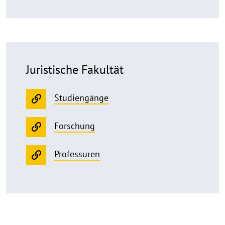
Juristische Fakultät
Studiengänge
Forschung
Professuren