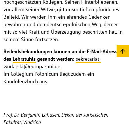
hochgeschätzten Kollegen. Seinen Hinterbliebenen,
vor allem seiner Witwe, gilt unser tief empfundenes
Beileid. Wir werden ihm ein ehrendes Gedenken
bewahren und den deutsch-polnischen Weg, den er
mit so viel Kraft und Überzeugung beschritten hat, in
seinem Sinne fortsetzen.
Beileidsbekundungen können an die E-Mail-Adresse
des
Lehrstuhls
gesandt werden:
sekretariat-
wudarski@europa-uni.de
.
Im Collegium Polonicum liegt zudem ein
Kondolenzbuch aus.
Prof. Dr. Benjamin Lahusen, Dekan der Juristischen
Fakultät, Viadrina