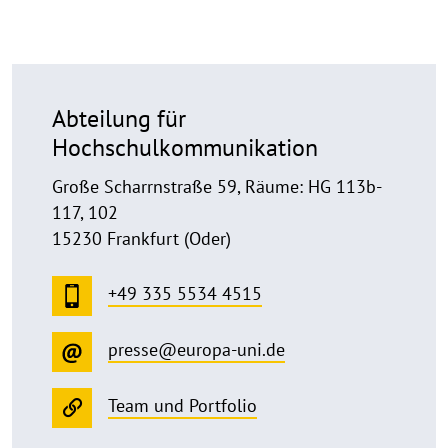
Abteilung für
Hochschulkommunikation
Große Scharrnstraße 59, Räume: HG 113b-
117, 102
15230 Frankfurt (Oder)
+49 335 5534 4515
presse@europa-uni.de
Team und Portfolio