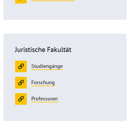
Juristische Fakultät
Studiengänge
Forschung
Professuren