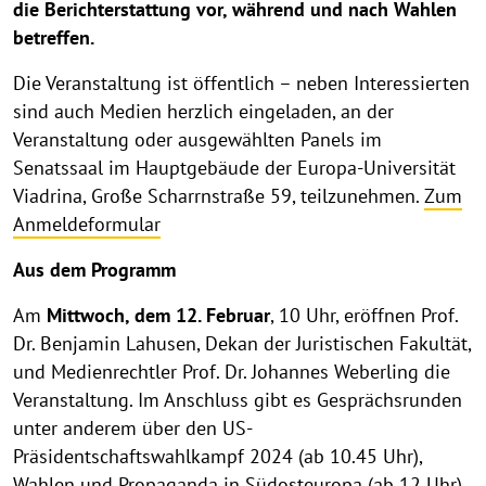
die Berichterstattung vor, während und nach Wahlen
betreffen.
Die Veranstaltung ist öffentlich – neben Interessierten
sind auch Medien herzlich eingeladen, an der
Veranstaltung oder ausgewählten Panels im
Senatssaal im Hauptgebäude der Europa-Universität
Viadrina, Große Scharrnstraße 59, teilzunehmen.
Zum
Anmeldeformular
Aus dem Programm
Am
Mittwoch, dem 12. Februar
, 10 Uhr, eröffnen Prof.
Dr. Benjamin Lahusen, Dekan der Juristischen Fakultät,
und Medienrechtler Prof. Dr. Johannes Weberling die
Veranstaltung. Im Anschluss gibt es Gesprächsrunden
unter anderem über den US-
Präsidentschaftswahlkampf 2024 (ab 10.45 Uhr),
Wahlen und Propaganda in Südosteuropa (ab 12 Uhr)