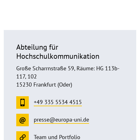
Abteilung für
Hochschulkommunikation
Große Scharrnstraße 59, Räume: HG 113b-
117, 102
15230 Frankfurt (Oder)
+49 335 5534 4515
presse@europa-uni.de
Team und Portfolio