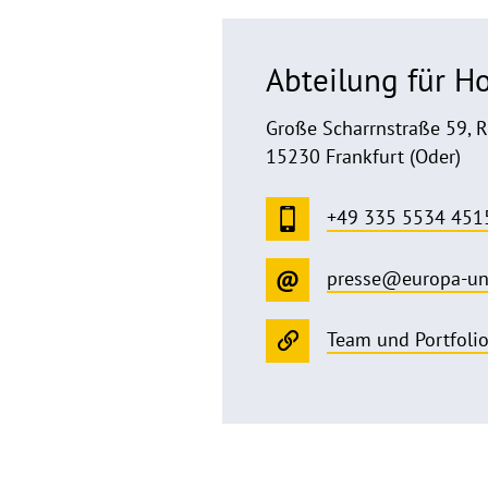
Abteilung für 
Große Scharrnstraße 59, 
15230 Frankfurt (Oder)
+49 335 5534 451
presse@europa-un
Team und Portfoli