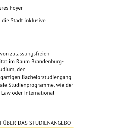
eres Foyer
die Stadt inklusive
 von zulassungsfreien
rsität im Raum Brandenburg-
tudium, den
zigartigen Bachelorstudiengang
nale Studienprogramme, wie der
 Law oder International
T ÜBER DAS STUDIENANGEBOT