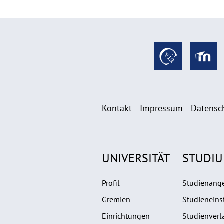
Kontakt
Impressum
Datensc
UNIVERSITÄT
STUDI
Profil
Studienang
Gremien
Studieneins
Einrichtungen
Studienverl