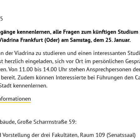
25
änge kennenlernen, alle Fragen zum künftigen Studium s
 Viadrina Frankfurt (Oder) am Samstag, dem 25. Januar.
an der Viadrina zu studieren und einen interessanten Stu
 herzlich eingeladen, sich vor Ort im persönlichen Gesp
ren. Von 11.00 bis 14.00 Uhr stehen Ansprechpersonen der
 bereit. Zudem können Interessierte bei Führungen den C
 Stadt kennenlernen.
nformationen
bäude, Große Scharrnstraße 59:
rstellung der drei Fakultäten, Raum 109 (Senatssaal)