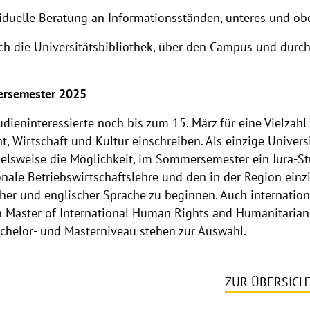
duelle Beratung an Informationsständen, unteres und ob
die Universitätsbibliothek, über den Campus und durch 
rsemester 2025
dieninteressierte noch bis zum 15. März für eine Vielzahl
, Wirtschaft und Kultur einschreiben. Als einzige Unive
spielsweise die Möglichkeit, im Sommersemester ein Jura-S
nale Betriebswirtschaftslehre und den in der Region ein
her und englischer Sprache zu beginnen. Auch internatio
n Master of International Human Rights and Humanitarian
chelor- und Masterniveau stehen zur Auswahl.
ZUR ÜBERSICH