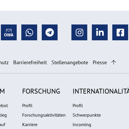
hutz
Barrierefreiheit
Stellenangebote
Presse
UM
FORSCHUNG
INTERNATIONALIT
ebot
Profil
Profil
tieg
Forschungsaktivitäten
Schwerpunkte
auf
Karriere
Incoming