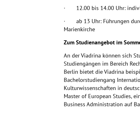
· 12.00 bis 14.00 Uhr: indivi
· ab 13 Uhr: Führungen durch 
Marienkirche
Zum Studienangebot im Somme
An der Viadrina können sich Stu
Studiengängen im Bereich Recht
Berlin bietet die Viadrina bei
Bachelorstudiengang Internatio
Kulturwissenschaften in deutsc
Master of European Studies, ei
Business Administration auf Ba