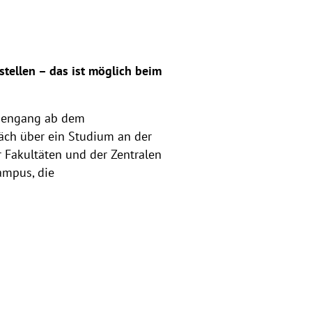
tellen – das ist möglich beim
diengang ab dem
räch über ein Studium an der
 Fakultäten und der Zentralen
ampus, die