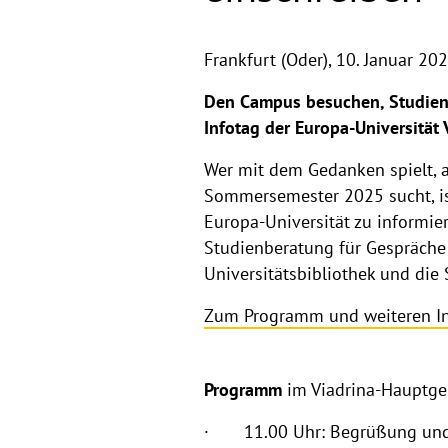
Frankfurt (Oder),
10. Januar 20
Den Campus besuchen, Studieng
Infotag der Europa-Universität
Wer mit dem Gedanken spielt, 
Sommersemester 2025 sucht, ist
Europa-Universität zu informie
Studienberatung für Gespräche
Universitätsbibliothek und die
Zum Programm und weiteren I
Programm
im Viadrina-Hauptge
· 11.00 Uhr: Begrüßung und Vo