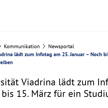
Kommunikation
Newsportal
adrina lädt zum Infotag am 25. Januar – Noch bis
reiben
sität Viadrina lädt zum In
bis 15. März für ein Studi