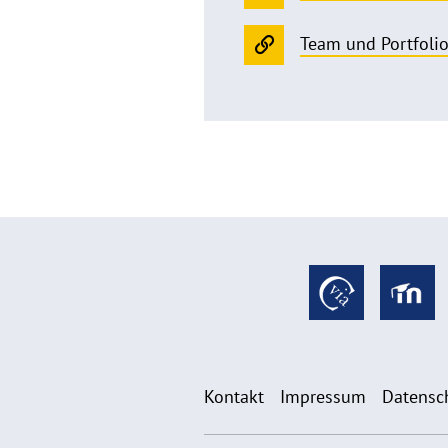
Team und Portfoli
Kontakt
Impressum
Datensc