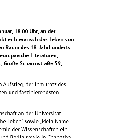
anuar, 18.00 Uhr, an der
bt er literarisch das Leben von
en Raum des 18. Jahrhunderts
europäische Literaturen,
t, Große Scharrnstraße 59,
Aufstieg, der ihm trotz des
sten und faszinierendsten
nschaft an der Universität
che Leben“ sowie „Mein Name
demie der Wissenschaften ein
 und Berlin sowie in Changsha