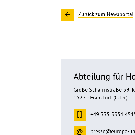
Zurück zum Newsportal
Abteilung für 
Große Scharrnstraße 59, 
15230 Frankfurt (Oder)
+49 335 5534 451
presse@europa-un