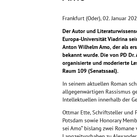
Frankfurt (Oder),
02. Januar 20
Der Autor und Literaturwissensc
Europa-Universität Viadrina se
Anton Wilhelm Amo, der als er
bekannt wurde. Die von PD Dr. 
organisierte und moderierte Le
Raum 109 (Senatssaal).
In seinem aktuellen Roman sch
allgegenwärtigen Rassismus gel
Intellektuellen innerhalb der 
Ottmar Ette, Schriftsteller und
Potsdam sowie Honorary Membe
sei Amo“ bislang zwei Romane v
Langzeitvorhaben zu Alexander