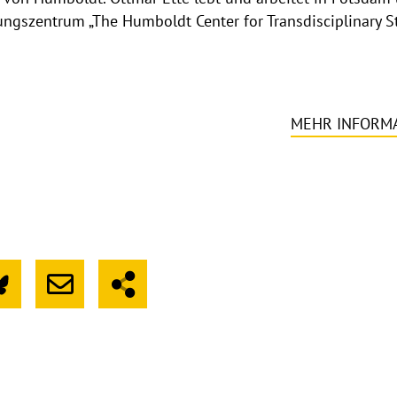
ungszentrum „The Humboldt Center for Transdisciplinary S
MEHR INFORM