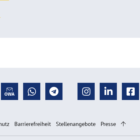
o
hutz
Barrierefreiheit
Stellenangebote
Presse