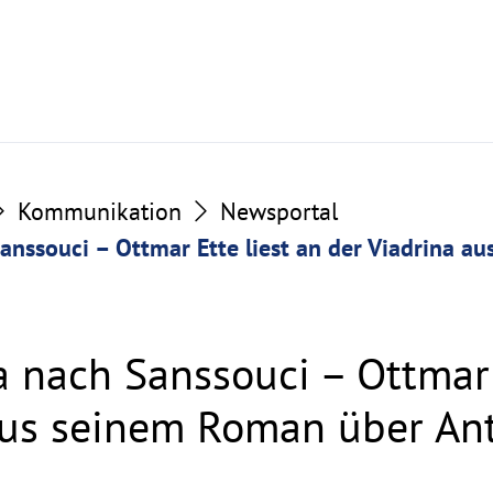
Kommunikation
Newsportal
anssouci – Ottmar Ette liest an der Viadrina a
a nach Sanssouci – Ottmar 
aus seinem Roman über An