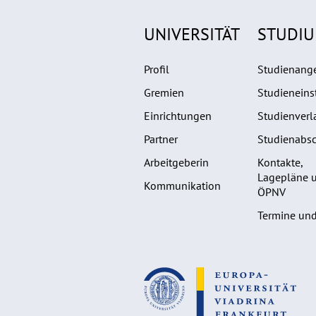
UNIVERSITÄT
STUDI
Profil
Studienang
Gremien
Studieneins
Einrichtungen
Studienverl
Partner
Studienabsc
Arbeitgeberin
Kontakte,
Lagepläne 
Kommunikation
ÖPNV
Termine und