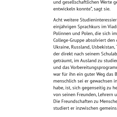
und gesellschaftlichen Werte g
v
entwickeln konnte“, sagt sie.
e
Acht weitere Studieninteressie
r
einjährigen Sprachkurs im Viad
Polinnen und Polen, die sich i
College-Gruppe absolviert den
Ukraine, Russland, Usbekistan, 
der direkt nach seinem Schulab
geträumt, im Ausland zu studier
und das Vorbereitungsprogramm
war für ihn ein guter Weg das
menschlich sei er gewachsen in
habe, ist, sich gegenseitig zu 
von seinen Freunden, Lehrern u
Die Freundschaften zu Menschen
studiert er inzwischen gemeins