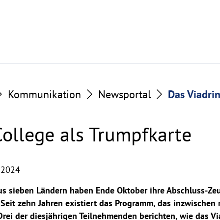
Kommunikation
Newsportal
Das Viadri
College als Trumpfkarte
 2024
s sieben Ländern haben Ende Oktober ihre Abschluss-Zeu
 Seit zehn Jahren existiert das Programm, das inzwischen 
rei der diesjährigen Teilnehmenden berichten, wie das Via