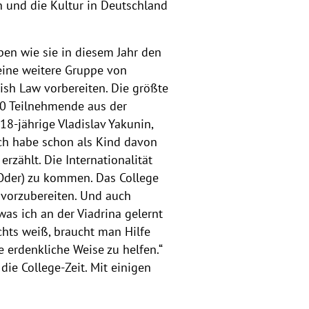
n und die Kultur in Deutschland
ben wie sie in diesem Jahr den
eine weitere Gruppe von
ish Law vorbereiten. Die größte
20 Teilnehmende aus der
18-jährige Vladislav Yakunin,
Ich habe schon als Kind davon
rzählt. Die Internationalität
Oder) zu kommen. Das College
 vorzubereiten. Und auch
as ich an der Viadrina gelernt
chts weiß, braucht man Hilfe
 erdenkliche Weise zu helfen.“
ie College-Zeit. Mit einigen