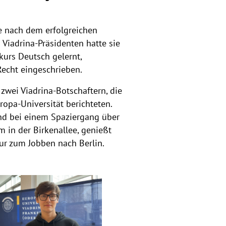
e nach dem erfolgreichen
 Viadrina-Präsidenten hatte sie
kurs Deutsch gelernt,
Recht eingeschrieben.
 zwei Viadrina-Botschaftern, die
opa-Universität berichteten.
lnd bei einem Spaziergang über
 in der Birkenallee, genießt
nur zum Jobben nach Berlin.