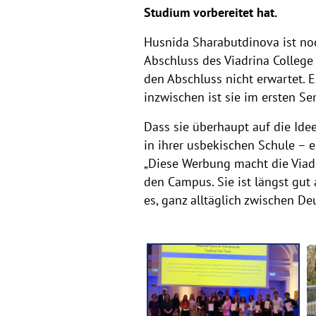
Studium vorbereitet hat.
Husnida Sharabutdinova ist no
Abschluss des Viadrina College 
den Abschluss nicht erwartet. E
inzwischen ist sie im ersten Se
Dass sie überhaupt auf die Idee
in ihrer usbekischen Schule – 
„Diese Werbung macht die Viadr
den Campus. Sie ist längst gut
es, ganz alltäglich zwischen D
F
o