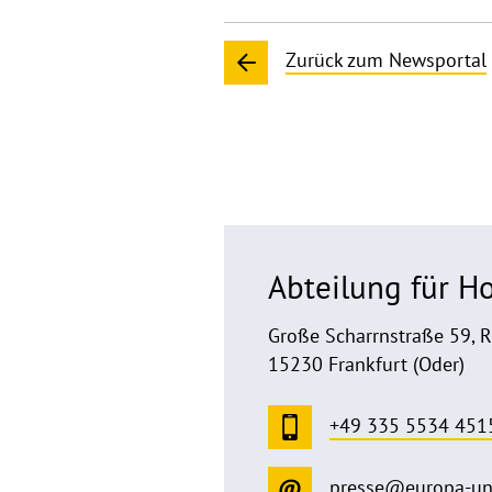
Zurück zum Newsportal
Abteilung für 
Große Scharrnstraße 59, 
15230 Frankfurt (Oder)
+49 335 5534 451
presse@europa-un