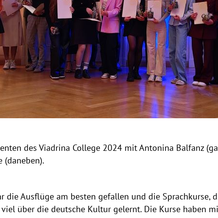
nten des Viadrina College 2024 mit Antonina Balfanz (gan
e (daneben).
die Ausflüge am besten gefallen und die Sprachkurse, di
viel über die deutsche Kultur gelernt. Die Kurse haben mir