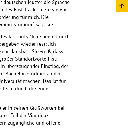
er deutschen Mutter die Sprache
 des Fast Track nutzte sie vor
orderung für mich. Die
einem Studium“, sagt sie.
des Jahr aufs Neue beeindruckt.
ergaben wieder fest: „Ich
sehr dankbar.“ Sie weiß, dass
roßer Standortvorteil ist:
Ein überzeugender Einstieg, der
ihr Bachelor-Studium an der
niversität machen. Das ist für
e-Team durch die enge
e er in seinen Grußworten bei
ten Teil der Viadrina-
ern zugängliche und offene