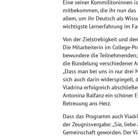
Eine seiner Kommilitoninnen is
mitbekommen, die ihr nun das S
allem, um ihr Deutsch als Wiss
wichtigste Lernerfahrung im Fas
Von der Zielstrebigkeit und de
Die Mitarbeiterin im College-Pr
bewundere die Teilnehmenden; si
die Bündelung verschiedener An
„Dass man bei uns in nur drei M
sich auch darin widerspiegelt,
Viadrina erfolgreich abschließ
Antonina Balfanz ein schöner 
Betreuung ans Herz.
Dass das Programm auch Viadrin
der Zeugnisvergabe: „Sie, liebe
Gemeinschaft geworden. Der Vi