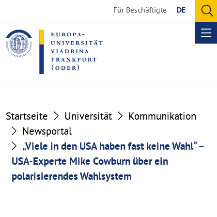
Go
Go
Für Beschäftigte
DE
to
to
O
the
the
se
Op
content
footer
me
section
section
Startseite
Universität
Kommunikation
Newsportal
„Viele in den USA haben fast keine Wahl“ –
USA-Experte Mike Cowburn über ein
polarisierendes Wahlsystem