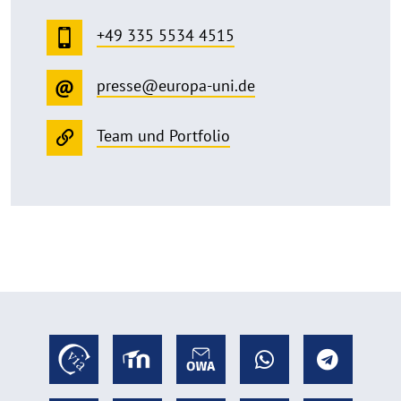
+49 335 5534 4515
presse@europa-uni.de
Team und Portfolio