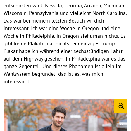
entschieden wird: Nevada, Georgia, Arizona, Michigan,
Wisconsin, Pennsylvania und vielleicht North Carolina.
Das war bei meinem letzten Besuch wirklich
interessant. Ich war eine Woche in Oregon und eine
Woche in Philadelphia. In Oregon sieht man nichts. Es
gibt keine Plakate, gar nichts; ein einziges Trump-
Plakat habe ich während einer sechsstündigen Fahrt
auf dem Highway gesehen. In Philadelphia war es das
ganze Gegenteil. Und dieses Phänomen ist allein im
Wahlsystem begründet; das ist es, was mich
interessiert.
F
o
t
©
©
C
C