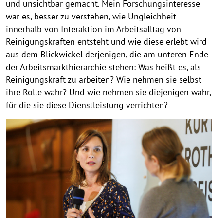
und unsichtbar gemacht. Mein Forschungsinteresse
war es, besser zu verstehen, wie Ungleichheit
innerhalb von Interaktion im Arbeitsalltag von
Reinigungskräften entsteht und wie diese erlebt wird
aus dem Blickwickel derjenigen, die am unteren Ende
der Arbeitsmarkthierarchie stehen: Was heißt es, als
Reinigungskraft zu arbeiten? Wie nehmen sie selbst
ihre Rolle wahr? Und wie nehmen sie diejenigen wahr,
für die sie diese Dienstleistung verrichten?