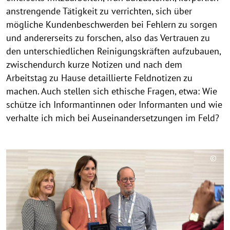
anstrengende Tätigkeit zu verrichten, sich über
mögliche Kundenbeschwerden bei Fehlern zu sorgen
und andererseits zu forschen, also das Vertrauen zu
den unterschiedlichen Reinigungskräften aufzubauen,
zwischendurch kurze Notizen und nach dem
Arbeitstag zu Hause detaillierte Feldnotizen zu
machen. Auch stellen sich ethische Fragen, etwa: Wie
schütze ich Informantinnen oder Informanten und wie
verhalte ich mich bei Auseinandersetzungen im Feld?
©
C
o
p
y
r