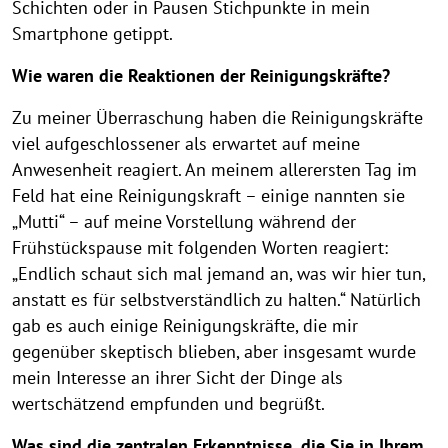
Schichten oder in Pausen Stichpunkte in mein
Smartphone getippt.
Wie waren die Reaktionen der Reinigungskräfte?
Zu meiner Überraschung haben die Reinigungskräfte
viel aufgeschlossener als erwartet auf meine
Anwesenheit reagiert. An meinem allerersten Tag im
Feld hat eine Reinigungskraft – einige nannten sie
„Mutti“ – auf meine Vorstellung während der
Frühstückspause mit folgenden Worten reagiert:
„Endlich schaut sich mal jemand an, was wir hier tun,
anstatt es für selbstverständlich zu halten.“ Natürlich
gab es auch einige Reinigungskräfte, die mir
gegenüber skeptisch blieben, aber insgesamt wurde
mein Interesse an ihrer Sicht der Dinge als
wertschätzend empfunden und begrüßt.
Was sind die zentralen Erkenntnisse, die Sie in Ihrem