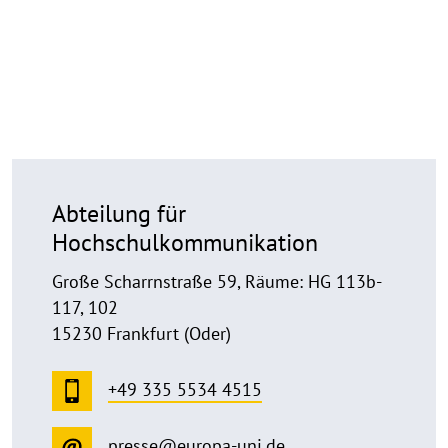
Abteilung für
Hochschulkommunikation
Große Scharrnstraße 59, Räume: HG 113b-
117, 102
15230 Frankfurt (Oder)
+49 335 5534 4515
presse@europa-uni.de