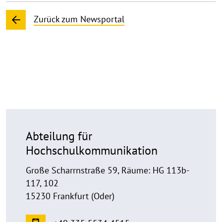
Zurück zum Newsportal
Abteilung für
Hochschulkommunikation
Große Scharrnstraße 59, Räume: HG 113b-
117, 102
15230 Frankfurt (Oder)