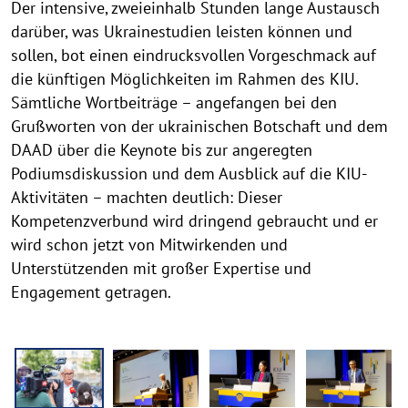
Der intensive, zweieinhalb Stunden lange Austausch
darüber, was Ukrainestudien leisten können und
sollen, bot einen eindrucksvollen Vorgeschmack auf
die künftigen Möglichkeiten im Rahmen des KIU.
Sämtliche Wortbeiträge – angefangen bei den
Grußworten von der ukrainischen Botschaft und dem
DAAD über die Keynote bis zur angeregten
Podiumsdiskussion und dem Ausblick auf die KIU-
Aktivitäten – machten deutlich: Dieser
Kompetenzverbund wird dringend gebraucht und er
wird schon jetzt von Mitwirkenden und
Unterstützenden mit großer Expertise und
Engagement getragen.
B
i