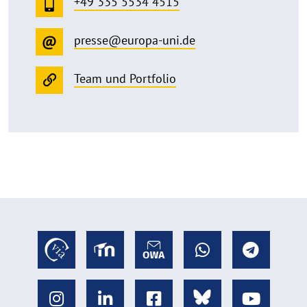
+49 335 5534 4515
presse@europa-uni.de
Team und Portfolio