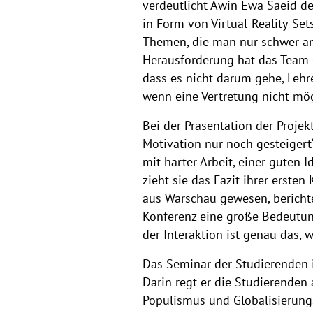
verdeutlicht Awin Ewa Saeid de
in Form von Virtual-Reality-Set
Themen, die man nur schwer an
Herausforderung hat das Team e
dass es nicht darum gehe, Lehr
wenn eine Vertretung nicht mögl
Bei der Präsentation der Projek
Motivation nur noch gesteigert
mit harter Arbeit, einer guten 
zieht sie das Fazit ihrer erste
aus Warschau gewesen, bericht
Konferenz eine große Bedeutung
der Interaktion ist genau das
Das Seminar der Studierenden ist
Darin regt er die Studierenden
Populismus und Globalisierungss