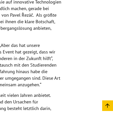
sie auf innovative Technologien
ndlich machen, gerade bei
 von Pavel Řezáč. Als größte
i ihnen die klare Botschaft,
 Übergangslösung anbieten,
 „Aber das hat unsere
 Event hat gezeigt, dass wir
deren in der Zukunft hilft“,
ustausch mit den Studierenden
fahrung hinaus habe die
der umgegangen sind. Diese Art
gemeinsam anzugehen.“
eit vielen Jahren anbietet.
und den Ursachen für
g besteht letztlich darin,