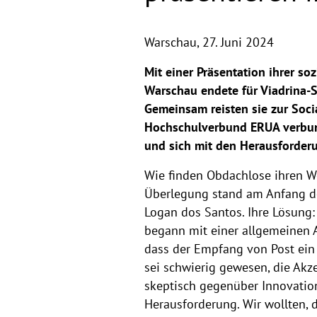
Warschau,
27. Juni 2024
Mit einer Präsentation ihrer so
Warschau endete für Viadrina-St
Gemeinsam reisten sie zur Soci
Hochschulverbund ERUA verbund
und sich mit den Herausforderu
Wie finden Obdachlose ihren We
Überlegung stand am Anfang de
Logan dos Santos. Ihre Lösung: 
begann mit einer allgemeinen 
dass der Empfang von Post ein z
sei schwierig gewesen, die Akz
skeptisch gegenüber Innovation
Herausforderung. Wir wollten,