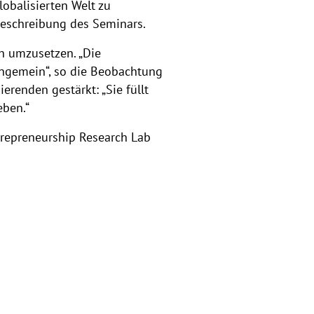
lobalisierten Welt zu
 Beschreibung des Seminars.
h umzusetzen. „Die
 ungemein“, so die Beobachtung
renden gestärkt: „Sie füllt
eben.“
trepreneurship Research Lab