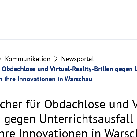
Kommunikation
Newsportal
 Obdachlose und Virtual-Reality-Brillen gegen U
n ihre Innovationen in Warschau
ächer für Obdachlose und V
n gegen Unterrichtsausfall
ihre Innovationen in Wars