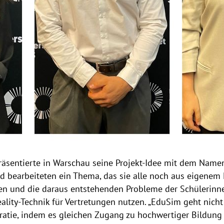
räsentierte in Warschau seine Projekt-Idee mit dem Namen
d bearbeiteten ein Thema, das sie alle noch aus eigenem
len und die daraus entstehenden Probleme der Schülerinne
Reality-Technik für Vertretungen nutzen. „EduSim geht nich
atie, indem es gleichen Zugang zu hochwertiger Bildung f