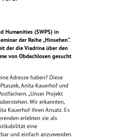
and Humanities (SWPS) in
Seminar der Reihe „Hinsehen“.
it der die Viadrina über den
leme von Obdachlosen gesucht
eine Adresse haben? Diese
Ptaszek, Anita Kauerhof und
ostfächern. „Unser Projekt
berstehen. Wir erkannten,
ita Kauerhof ihren Ansatz. Es
renden erlebten sie als
ikabilität eine
etzbar und einfach anzuwenden