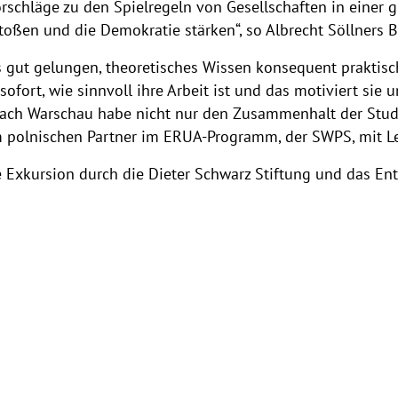
rschläge zu den Spielregeln von Gesellschaften in einer g
stoßen und die Demokratie stärken“, so Albrecht Söllners
 gut gelungen, theoretisches Wissen konsequent praktisc
ofort, wie sinnvoll ihre Arbeit ist und das motiviert sie
nach Warschau habe nicht nur den Zusammenhalt der Studie
 polnischen Partner im ERUA-Programm, der SWPS, mit L
e Exkursion durch die Dieter Schwarz Stiftung und das En