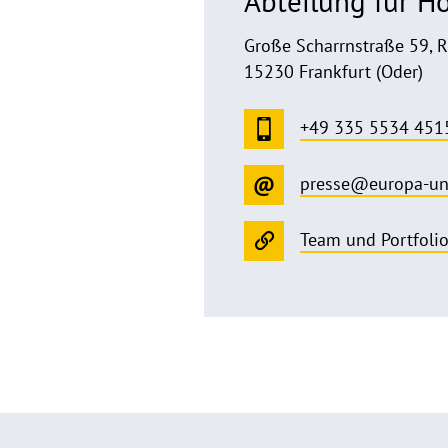
Abteilung für 
Große Scharrnstraße 59, 
15230 Frankfurt (Oder)
+49 335 5534 451
presse@europa-un
Team und Portfoli