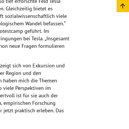
 tief erforschte Feld Tesla“
. Gleichzeitig bietet es
t sozialwissenschaftlich viele
kologischem Wandel befassen.“
otestcamp geführt. Im
dingungen bei Tesla. „Insgesamt
chon neue Fragen formulieren
zeigt sich von Exkursion und
der Region und den
gen haben mich die Themen
so viele Perspektiven im
tvoll ist für sie auch der
en, empirischen Forschung
jetzt praktisch erleben. Das