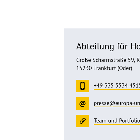
Abteilung für 
Große Scharrnstraße 59, 
15230 Frankfurt (Oder)
+49 335 5534 451
presse@europa-un
Team und Portfoli