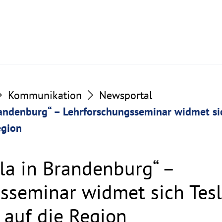
Kommunikation
Newsportal
randenburg“ – Lehrforschungsseminar widmet si
egion
sla in Brandenburg“ –
sseminar widmet sich Tes
auf die Region