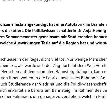
onzern Tesla angekündigt hat eine Autofabrik im Brande
s diskutiert. Die Politikwissenschaftlerin Dr. Anja Hennig
sem Sommersemester gemeinsam mit Studierenden herausfi
 welche Auswirkungen Tesla auf die Region hat und wie si
chleuse in der Regel nicht viel los. Nur wenige Mensche
cheint es, als würde sich der Zug dort auf dem Weg von Be
ie Menschen auf dem schmalen Bahnsteig drängeln, kann 
n von ihnen wollen in die Fabrik, unweit des Bahnhofs. 
uch Studierende der Viadrina und die Politikwissenschaftl
nich erwartet sie bereits am Bahnsteig. Im Rahmen des Se
u einer Exkursion, um genauer zu verstehen, welchen Einfl