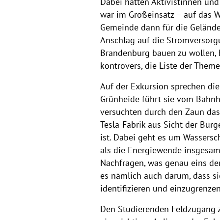
Dabei hatten Aktivistinnen und
war im Großeinsatz – auf das W
Gemeinde dann für die Gelände-
Anschlag auf die Stromversorgu
Brandenburg bauen zu wollen, h
kontrovers, die Liste der Themen
Auf der Exkursion sprechen die 
Grünheide führt sie vom Bahnho
versuchten durch den Zaun das 
Tesla-Fabrik aus Sicht der Bürge
ist. Dabei geht es um Wassersc
als die Energiewende insgesamt
Nachfragen, was genau eins der
es nämlich auch darum, dass s
identifizieren und einzugrenze
Den Studierenden Feldzugang z