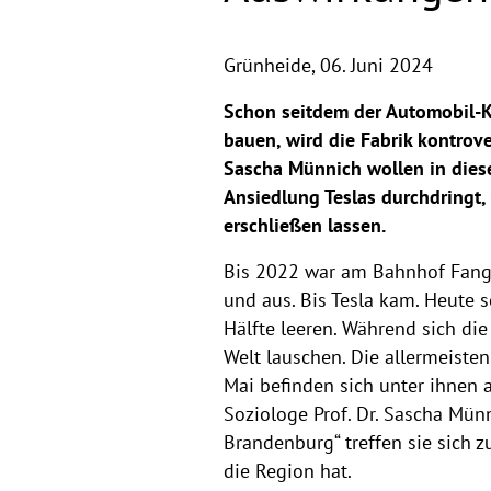
Grünheide,
06. Juni 2024
Schon seitdem der Automobil-K
bauen, wird die Fabrik kontrover
Sascha Münnich wollen in die
Ansiedlung Teslas durchdringt,
erschließen lassen.
Bis 2022 war am Bahnhof Fangs
und aus. Bis Tesla kam. Heute s
Hälfte leeren. Während sich d
Welt lauschen. Die allermeiste
Mai befinden sich unter ihnen a
Soziologe Prof. Dr. Sascha Mün
Brandenburg“ treffen sie sich z
die Region hat.