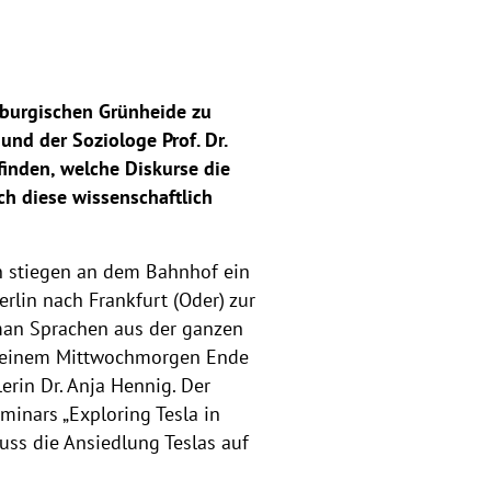
nburgischen Grünheide zu
 und der Soziologe Prof. Dr.
nden, welche Diskurse die
ch diese wissenschaftlich
n stiegen an dem Bahnhof ein
rlin nach Frankfurt (Oder) zur
man Sprachen aus der ganzen
An einem Mittwochmorgen Ende
erin Dr. Anja Hennig. Der
minars „Exploring Tesla in
uss die Ansiedlung Teslas auf