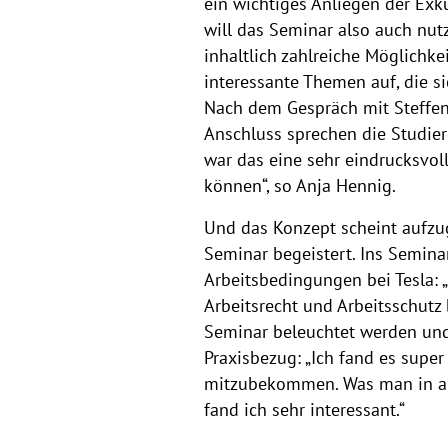
ein wichtiges Anliegen der Exku
will das Seminar also auch nut
inhaltlich zahlreiche Möglichke
interessante Themen auf, die s
Nach dem Gespräch mit Steffen
Anschluss sprechen die Studier
war das eine sehr eindrucksvo
können“, so Anja Hennig.
Und das Konzept scheint aufzug
Seminar begeistert. Ins Semin
Arbeitsbedingungen bei Tesla:
Arbeitsrecht und Arbeitsschutz 
Seminar beleuchtet werden und 
Praxisbezug: „Ich fand es super
mitzubekommen. Was man in ande
fand ich sehr interessant.“