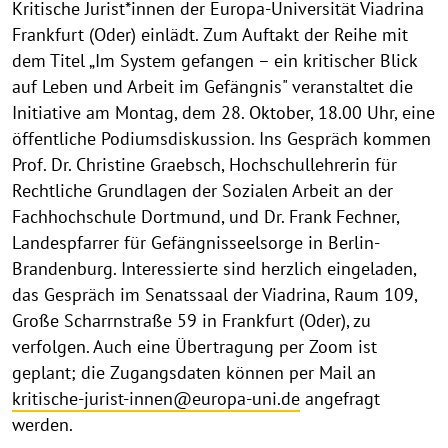
Kritische Jurist*innen der Europa-Universität Viadrina
Frankfurt (Oder) einlädt. Zum Auftakt der Reihe mit
dem Titel „Im System gefangen – ein kritischer Blick
auf Leben und Arbeit im Gefängnis" veranstaltet die
Initiative am Montag, dem 28. Oktober, 18.00 Uhr, eine
öffentliche Podiumsdiskussion. Ins Gespräch kommen
Prof. Dr. Christine Graebsch, Hochschullehrerin für
Rechtliche Grundlagen der Sozialen Arbeit an der
Fachhochschule Dortmund, und Dr. Frank Fechner,
Landespfarrer für Gefängnisseelsorge in Berlin-
Brandenburg. Interessierte sind herzlich eingeladen,
das Gespräch im Senatssaal der Viadrina, Raum 109,
Große Scharrnstraße 59 in Frankfurt (Oder), zu
verfolgen. Auch eine Übertragung per Zoom ist
geplant; die Zugangsdaten können per Mail an
kritische-jurist-innen@europa-uni.de
angefragt
werden.