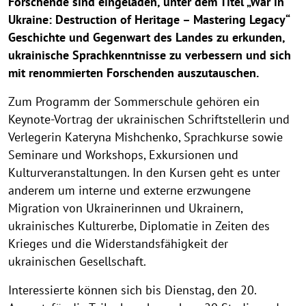
Forschende sind eingeladen, unter dem Titel „War in
Ukraine: Destruction of Heritage – Mastering Legacy“
Geschichte und Gegenwart des Landes zu erkunden,
ukrainische Sprachkenntnisse zu verbessern und sich
mit renommierten Forschenden auszutauschen.
Zum Programm der Sommerschule gehören ein
Keynote-Vortrag der ukrainischen Schriftstellerin und
Verlegerin Kateryna Mishchenko, Sprachkurse sowie
Seminare und Workshops, Exkursionen und
Kulturveranstaltungen. In den Kursen geht es unter
anderem um interne und externe erzwungene
Migration von Ukrainerinnen und Ukrainern,
ukrainisches Kulturerbe, Diplomatie in Zeiten des
Krieges und die Widerstandsfähigkeit der
ukrainischen Gesellschaft.
Interessierte können sich bis Dienstag, den 20.