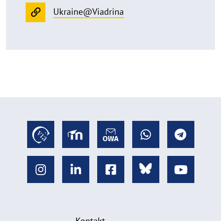
Ukraine@Viadrina
Kontakt