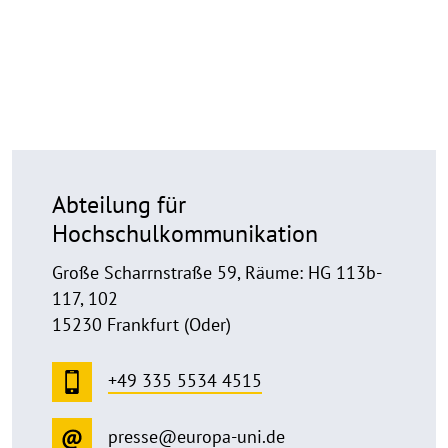
Abteilung für
Hochschulkommunikation
Große Scharrnstraße 59, Räume: HG 113b-
117, 102
15230 Frankfurt (Oder)
+49 335 5534 4515
presse@europa-uni.de