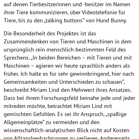
auf denen Tierbesitzerinnen und -besitzer im Namen
ihrer Tiere kommunizieren, über Videotelefonie für
Tiere, bis zu den „talking buttons“ von Hund Bunny.
Die Besonderheit des Projektes ist das
Zusammendenken von Tieren und Maschinen in dem
ursprünglich rein menschlich bestimmten Feld des
Sprechens. „In beiden Bereichen – mit Tieren und mit
Maschinen – agieren wir heute sprachlich anders als
früher. Ich halte es für sehr gewinnbringend, hier nach
Gemeinsamkeiten und Unterschieden zu schauen“,
beschreibt Miriam Lind den Mehrwert ihres Ansatzes.
Dass bei ihrem Forschungsfeld beinahe jede und jeder
mitreden möchte, betrachtet Miriam Lind mit
gemischten Gefühlen. Es sei ihr Anspruch, „spaßige
Allgemeinplätze“ zu vermeiden und den
wissenschaftlich-analytischen Blick nicht auf Kosten
von Alltagsbeobachtungen zu verlieren. Andererseits