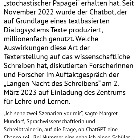
„stochastischer Papagei“ erhalten hat. Seit
November 2022 wurde der Chatbot, der
auf Grundlage eines textbasierten
Dialogsystems Texte produziert,
millionenfach genutzt. Welche
Auswirkungen diese Art der
Texterstellung auf das wissenschaftliche
Schreiben hat, diskutierten Forscherinnen
und Forscher im Auftaktgespräch der
„Langen Nacht des Schreibens“ am 2.
März 2023 auf Einladung des Zentrums
für Lehre und Lernen.
„Ich sehe zwei Szenarien vor mir“, sagte Margret
Mundorf, Sprachwissenschaftlerin und
Schreibtrainerin, auf die Frage, ob ChatGPT eine
Chance sei. „Bei Nummer eins sehe ich einen Schüler