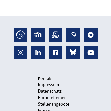
Kontakt
Impressum
Datenschutz
Barrierefreiheit
Stellenangebote
Presse