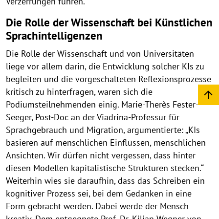
Verzerrungen führen.
Die Rolle der Wissenschaft bei Künstlichen
Sprachintelligenzen
Die Rolle der Wissenschaft und von Universitäten
liege vor allem darin, die Entwicklung solcher KIs zu
begleiten und die vorgeschalteten Reflexionsprozesse
kritisch zu hinterfragen, waren sich die
Podiumsteilnehmenden einig. Marie-Therès Fester-
Seeger, Post-Doc an der Viadrina-Professur für
Sprachgebrauch und Migration, argumentierte: „KIs
basieren auf menschlichen Einflüssen, menschlichen
Ansichten. Wir dürfen nicht vergessen, dass hinter
diesen Modellen kapitalistische Strukturen stecken.“
Weiterhin wies sie daraufhin, dass das Schreiben ein
kognitiver Prozess sei, bei dem Gedanken in eine
Form gebracht werden. Dabei werde der Mensch
kreativ. Dem entgegnete Prof. Dr. Kilian Wegner von